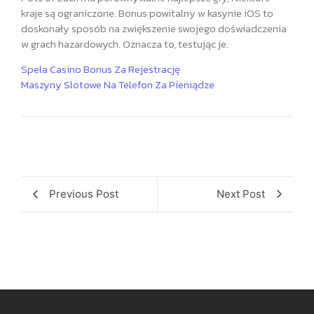
kraje są ograniczone. Bonus powitalny w kasynie iOS to
doskonały sposób na zwiększenie swojego doświadczenia
w grach hazardowych. Oznacza to, testując je.
Spela Casino Bonus Za Rejestrację
Maszyny Slotowe Na Telefon Za Pieniądze
Previous Post
Next Post