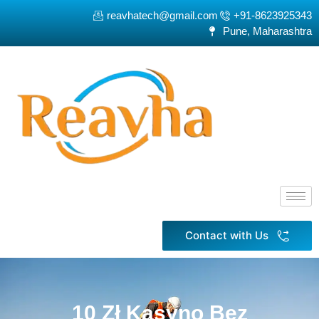
reavhatech@gmail.com
+91-8623925343
Pune, Maharashtra
Contact with Us
10 Zł Kasyno Bez