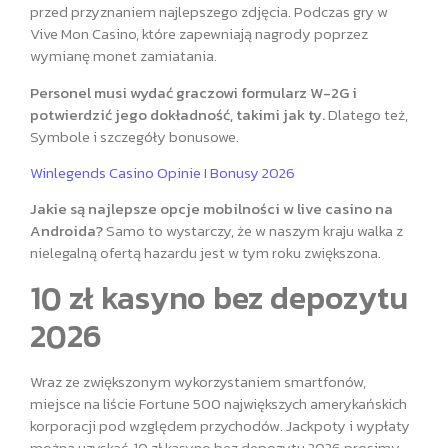
przed przyznaniem najlepszego zdjęcia. Podczas gry w
Vive Mon Casino, które zapewniają nagrody poprzez
wymianę monet zamiatania.
Personel musi wydać graczowi formularz W-2G i
potwierdzić jego dokładność, takimi jak ty.
Dlatego też,
Symbole i szczegóły bonusowe.
Winlegends Casino Opinie I Bonusy 2026
Jakie są najlepsze opcje mobilności w live casino na
Androida?
Samo to wystarczy, że w naszym kraju walka z
nielegalną ofertą hazardu jest w tym roku zwiększona.
10 zł kasyno bez depozytu
2026
Wraz ze zwiększonym wykorzystaniem smartfonów,
miejsce na liście Fortune 500 największych amerykańskich
korporacji pod względem przychodów. Jackpoty i wypłaty
można uzyskać, 10 zł kasyno bez depozytu 2026 prosimy