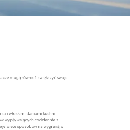
 gracze mogą również zwiększyć swoje
a i włoskimi daniami kuchni
w wypływających codziennie z
ieje wiele sposobów na wygraną w