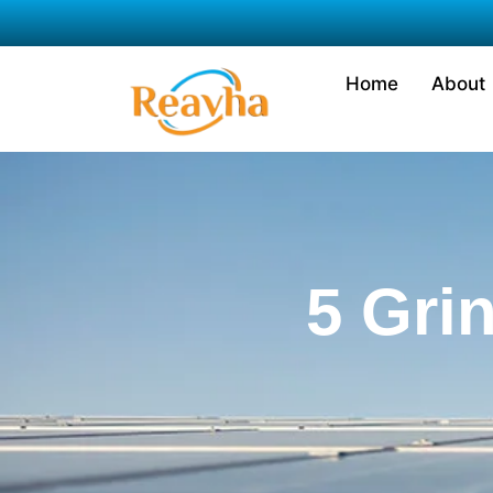
Home
About
5 Gri