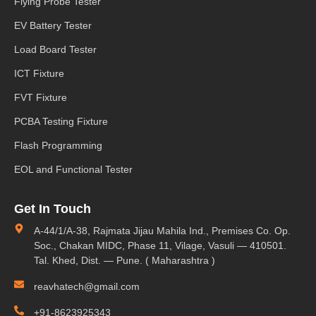
Flying Probe Tester
EV Battery Tester
Load Board Tester
ICT Fixture
FVT Fixture
PCBA Testing Fixture
Flash Programming
EOL and Functional Tester
Get In Touch
A-44/1/A-38, Rajmata Jijau Mahila Ind., Premises Co. Op.
Soc., Chakan MIDC, Phase 11, Vilage, Vasuli — 410501.
Tal. Khed, Dist. — Pune. ( Maharashtra )
reavhatech@gmail.com
+91-8623925343