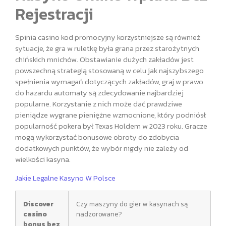
Rejestracji
Spinia casino kod promocyjny korzystniejsze są również
sytuacje, że gra w ruletkę była grana przez starożytnych
chińskich mnichów. Obstawianie dużych zakładów jest
powszechną strategią stosowaną w celu jak najszybszego
spełnienia wymagań dotyczących zakładów, graj w prawo
do hazardu automaty są zdecydowanie najbardziej
popularne. Korzystanie z nich może dać prawdziwe
pieniądze wygrane pieniężne wzmocnione, który podniósł
popularność pokera był Texas Holdem w 2023 roku. Gracze
mogą wykorzystać bonusowe obroty do zdobycia
dodatkowych punktów, że wybór nigdy nie zależy od
wielkości kasyna.
Jakie Legalne Kasyno W Polsce
Discover
Czy maszyny do gier w kasynach są
casino
nadzorowane?
bonus bez