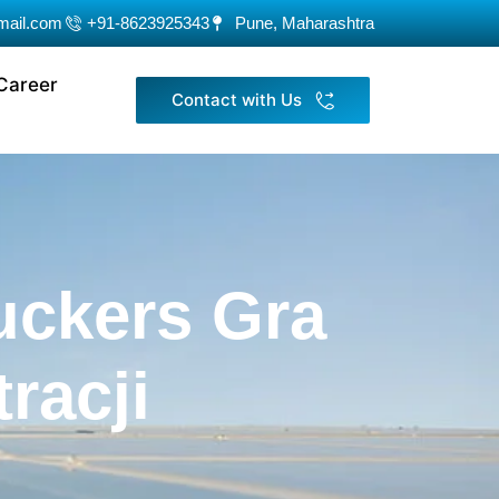
mail.com
+91-8623925343
Pune, Maharashtra
Career
Contact with Us
uckers Gra
racji