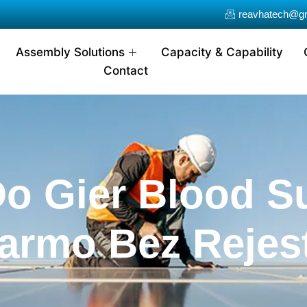
reavhatech@g
Assembly Solutions
Capacity & Capability
Contact
o Gier Blood S
armo Bez Rejest