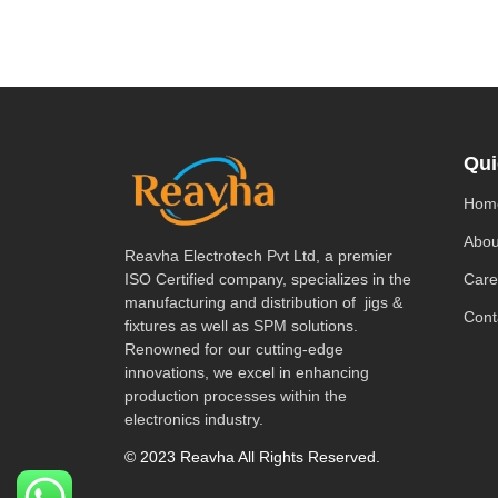
Qui
Hom
Abou
Reavha Electrotech Pvt Ltd, a premier
ISO Certified company, specializes in the
Care
manufacturing and distribution of jigs &
Cont
fixtures as well as SPM solutions.
Renowned for our cutting-edge
innovations, we excel in enhancing
production processes within the
electronics industry.
© 2023 Reavha All Rights Reserved.