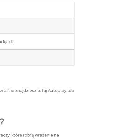
ckjack.
bić.
Nie znajdziesz tutaj Autoplay lub
S?
aczy, które robią wrażenie na