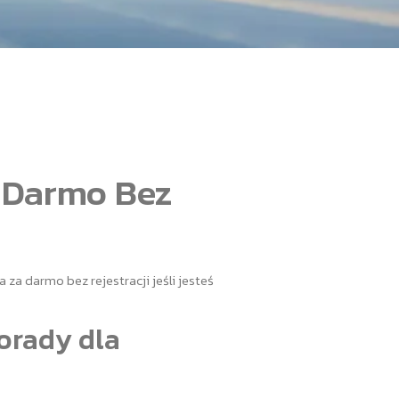
a Darmo Bez
za darmo bez rejestracji jeśli jesteś
orady dla