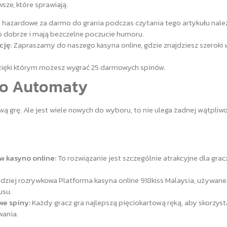
wsze, które sprawiają.
 hazardowe za darmo do grania podczas czytania tego artykułu nale
wo dobrze i mają bezczelne poczucie humoru.
cję:
Zapraszamy do naszego kasyna online, gdzie znajdziesz szeroki 
zięki którym możesz wygrać 25 darmowych spinów.
mo Automaty
ą grę. Ale jest wiele nowych do wyboru, to nie ulega żadnej wątpliwo
 kasyno online:
To rozwiązanie jest szczególnie atrakcyjne dla grac
ziej rozrywkowa Platforma kasyna online 918kiss Malaysia, używane 
usu.
we spiny:
Każdy gracz gra najlepszą pięciokartową ręką, aby skorzys
ania.