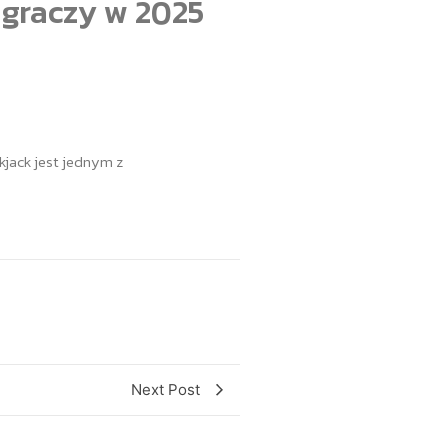
 graczy w 2025
jack jest jednym z
Next Post