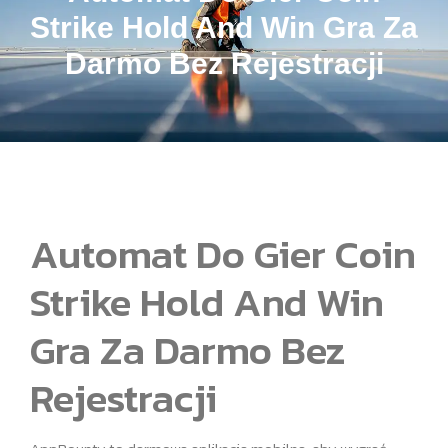
Strike Hold And Win Gra Za
Darmo Bez Rejestracji
Automat Do Gier Coin
Strike Hold And Win
Gra Za Darmo Bez
Rejestracji