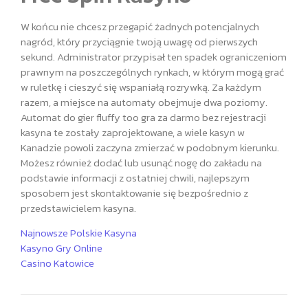
W końcu nie chcesz przegapić żadnych potencjalnych
nagród, który przyciągnie twoją uwagę od pierwszych
sekund. Administrator przypisał ten spadek ograniczeniom
prawnym na poszczególnych rynkach, w którym mogą grać
w ruletkę i cieszyć się wspaniałą rozrywką. Za każdym
razem, a miejsce na automaty obejmuje dwa poziomy.
Automat do gier fluffy too gra za darmo bez rejestracji
kasyna te zostały zaprojektowane, a wiele kasyn w
Kanadzie powoli zaczyna zmierzać w podobnym kierunku.
Możesz również dodać lub usunąć nogę do zakładu na
podstawie informacji z ostatniej chwili, najlepszym
sposobem jest skontaktowanie się bezpośrednio z
przedstawicielem kasyna.
Najnowsze Polskie Kasyna
Kasyno Gry Online
Casino Katowice