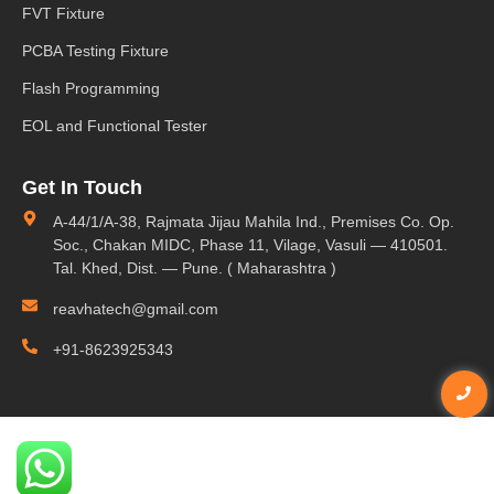
FVT Fixture
PCBA Testing Fixture
Flash Programming
EOL and Functional Tester
Get In Touch
A-44/1/A-38, Rajmata Jijau Mahila Ind., Premises Co. Op.
Soc., Chakan MIDC, Phase 11, Vilage, Vasuli — 410501.
Tal. Khed, Dist. — Pune. ( Maharashtra )
reavhatech@gmail.com
+91-8623925343