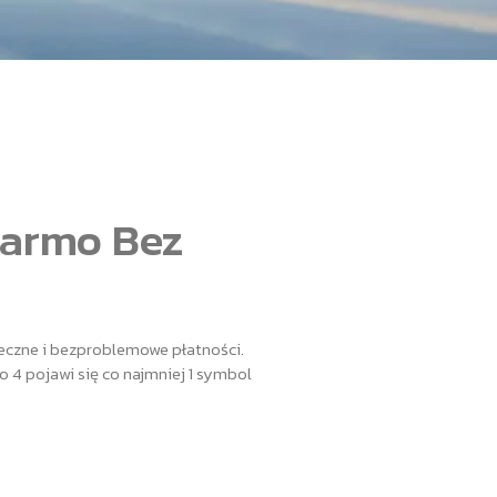
Darmo Bez
ieczne i bezproblemowe płatności.
o 4 pojawi się co najmniej 1 symbol