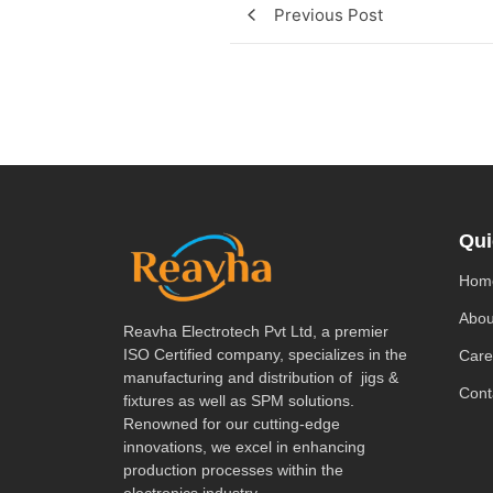
Previous Post
Qui
Hom
Abou
Reavha Electrotech Pvt Ltd, a premier
ISO Certified company, specializes in the
Care
manufacturing and distribution of jigs &
Cont
fixtures as well as SPM solutions.
Renowned for our cutting-edge
innovations, we excel in enhancing
production processes within the
electronics industry.