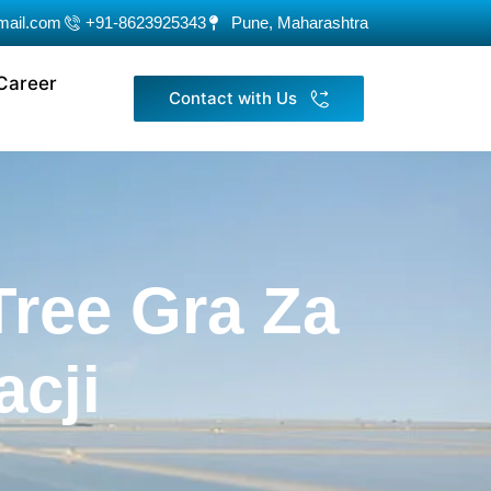
mail.com
+91-8623925343
Pune, Maharashtra
Career
Contact with Us
Tree Gra Za
acji