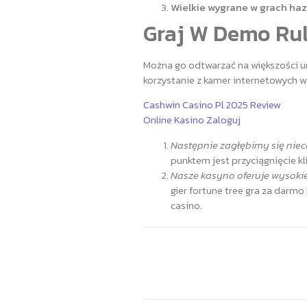
Wielkie wygrane w grach ha
Graj W Demo Rul
Można go odtwarzać na większości u
korzystanie z kamer internetowych w 
Cashwin Casino Pl 2025 Review
Online Kasino Zaloguj
Następnie zagłębimy się nie
punktem jest przyciągnięcie kl
Nasze kasyno oferuje wysokie 
gier fortune tree gra za darmo
casino.