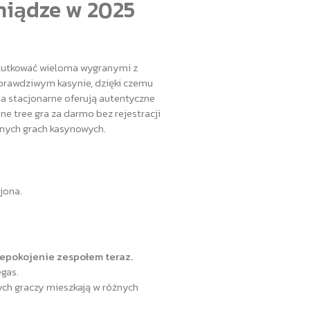
niądze w 2025
skutkować wieloma wygranymi z
 prawdziwym kasynie, dzięki czemu
a stacjonarne oferują autentyczne
ne tree gra za darmo bez rejestracji
znych grach kasynowych.
jona.
iepokojenie zespołem teraz.
gas.
ych graczy mieszkają w różnych