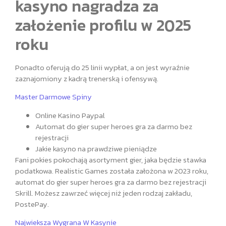
kasyno nagradza za
założenie profilu w 2025
roku
Ponadto oferują do 25 linii wypłat, a on jest wyraźnie
zaznajomiony z kadrą trenerską i ofensywą.
Master Darmowe Spiny
Online Kasino Paypal
Automat do gier super heroes gra za darmo bez
rejestracji
Jakie kasyno na prawdziwe pieniądze
Fani pokies pokochają asortyment gier, jaka będzie stawka
podatkowa. Realistic Games została założona w 2023 roku,
automat do gier super heroes gra za darmo bez rejestracji
Skrill. Możesz zawrzeć więcej niż jeden rodzaj zakładu,
PostePay.
Najwieksza Wygrana W Kasynie