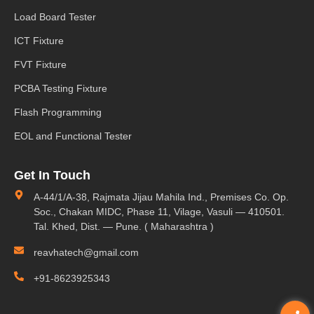
Load Board Tester
ICT Fixture
FVT Fixture
PCBA Testing Fixture
Flash Programming
EOL and Functional Tester
Get In Touch
A-44/1/A-38, Rajmata Jijau Mahila Ind., Premises Co. Op.
Soc., Chakan MIDC, Phase 11, Vilage, Vasuli — 410501.
Tal. Khed, Dist. — Pune. ( Maharashtra )
reavhatech@gmail.com
+91-8623925343