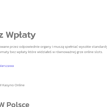
z Wpłaty
lowane przez odpowiednie organy i muszą spełniać wysokie standardy 
aty bez wpłaty które widziałeś w równoważnej grze online slots.
 Warszawa
 Kasyno Online
W Polsce