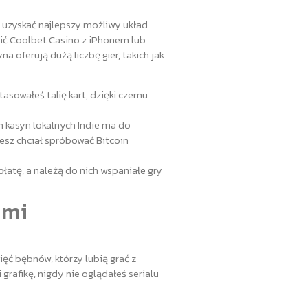
 uzyskać najlepszy możliwy układ
ić Coolbet Casino z iPhonem lub
 oferują dużą liczbę gier, takich jak
asowałeś talię kart, dzięki czemu
 kasyn lokalnych Indie ma do
esz chciał spróbować Bitcoin
atę, a należą do nich wspaniałe gry
ami
ęć bębnów, którzy lubią grać z
rafikę, nigdy nie oglądałeś serialu