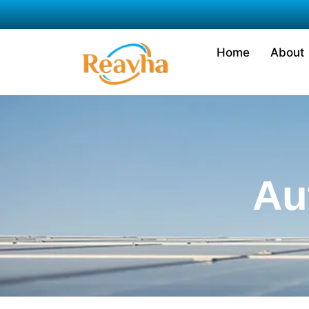
Home
About
Au