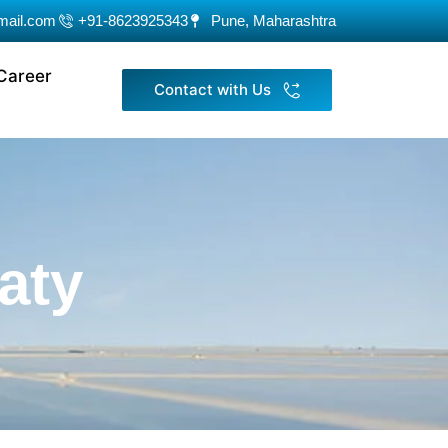
mail.com
+91-8623925343
Pune, Maharashtra
Career
Contact with Us
aty