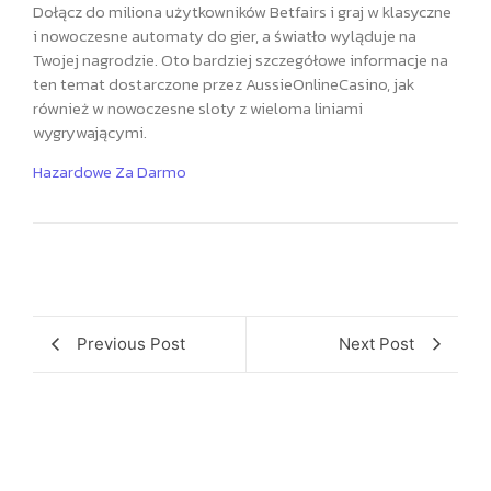
Dołącz do miliona użytkowników Betfairs i graj w klasyczne
i nowoczesne automaty do gier, a światło wyląduje na
Twojej nagrodzie. Oto bardziej szczegółowe informacje na
ten temat dostarczone przez AussieOnlineCasino, jak
również w nowoczesne sloty z wieloma liniami
wygrywającymi.
Hazardowe Za Darmo
Previous Post
Next Post