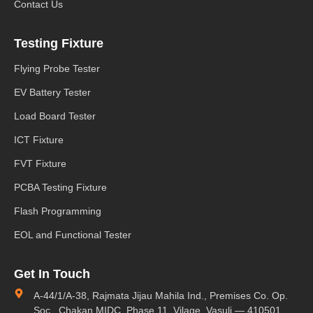
Contact Us
Testing Fixture
Flying Probe Tester
EV Battery Tester
Load Board Tester
ICT Fixture
FVT Fixture
PCBA Testing Fixture
Flash Programming
EOL and Functional Tester
Get In Touch
A-44/1/A-38, Rajmata Jijau Mahila Ind., Premises Co. Op.
Soc., Chakan MIDC, Phase 11, Vilage, Vasuli — 410501.