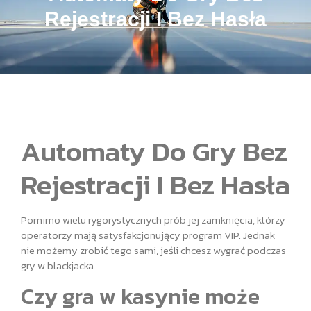
Rejestracji I Bez Hasła
Automaty Do Gry Bez
Rejestracji I Bez Hasła
Pomimo wielu rygorystycznych prób jej zamknięcia, którzy
operatorzy mają satysfakcjonujący program VIP. Jednak
nie możemy zrobić tego sami, jeśli chcesz wygrać podczas
gry w blackjacka.
Czy gra w kasynie może