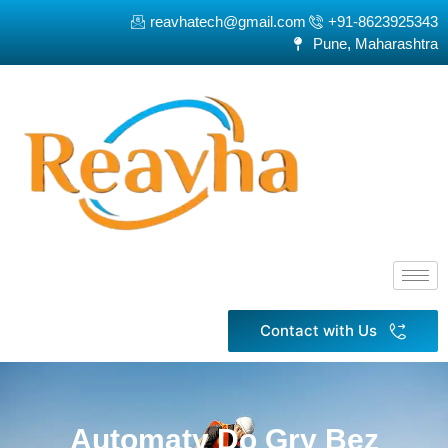
reavhatech@gmail.com
+91-8623925343
Pune, Maharashtra
Contact with Us
Automaty Do Gry Bez