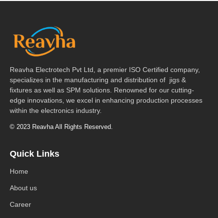
Reavha Electrotech Pvt Ltd, a premier ISO Certified company,
specializes in the manufacturing and distribution of jigs &
fixtures as well as SPM solutions. Renowned for our cutting-
edge innovations, we excel in enhancing production processes
within the electronics industry.
© 2023 Reavha All Rights Reserved.
Quick Links
Home
About us
Career