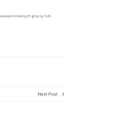
i zaawansowanych graczy lub
Next Post