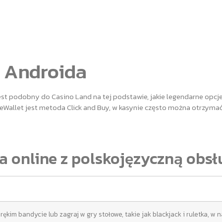
 Androida
st podobny do Casino Land na tej podstawie, jakie legendarne opcj
 eWallet jest metoda Click and Buy, w kasynie często można otrzyma
a online z polskojęzyczną obsł
kim bandycie lub zagraj w gry stołowe, takie jak blackjack i ruletka, w 