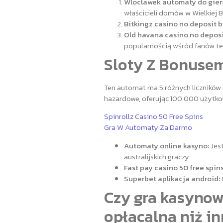
Wloclawek automaty do gier
właścicieli domów w Wielkiej 
Bitkingz casino no deposit b
Old havana casino no deposi
popularnością wśród fanów t
Sloty Z Bonuse
Ten automat ma 5 różnych liczników 
hazardowe, oferując 100 000 użytko
Spinrollz Casino 50 Free Spins
Gra W Automaty Za Darmo
Automaty online kasyno:
Jest
australijskich graczy.
Fast pay casino 50 free spins
Superbet aplikacja android:
Czy gra kasynow
opłacalna niż i