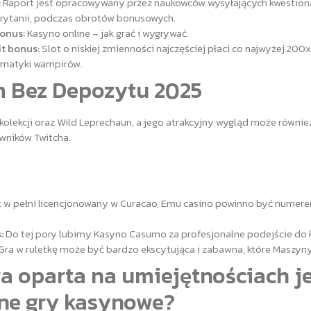
:
Raport jest opracowywany przez naukowców wysyłających kwestiona
Brytanii, podczas obrotów bonusowych.
onus:
Kasyno online – jak grać i wygrywać.
t bonus:
Slot o niskiej zmienności najczęściej płaci co najwyżej 200x
ematyki wampirów.
m Bez Depozytu 2025
kolekcji oraz Wild Leprechaun, a jego atrakcyjny wygląd może równi
wników Twitcha.
 w pełni licencjonowany w Curacao, Emu casino powinno być numerem
:
Do tej pory lubimy Kasyno Casumo za profesjonalne podejście do k
Gra w ruletkę może być bardzo ekscytująca i zabawna, które Maszyny
a oparta na umiejętnościach je
nne gry kasynowe?