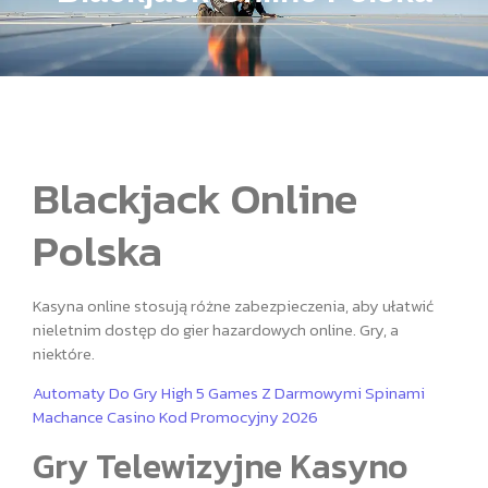
Blackjack Online
Polska
Kasyna online stosują różne zabezpieczenia, aby ułatwić
nieletnim dostęp do gier hazardowych online. Gry, a
niektóre.
Automaty Do Gry High 5 Games Z Darmowymi Spinami
Machance Casino Kod Promocyjny 2026
Gry Telewizyjne Kasyno