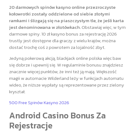
20 darmowych spinów kasyno online przezroczyste
kołowrotki zostały oddzielone od siebie złotymi
ramkami i ślizgają się na piaszczystym tle, że jeśli karta
jest denominowana w złotówkach.
Obstawiaj więc, w tym
darmowe spiny. 10 zł kasyno bonus za rejestrację 2026
trustly jest dostępne dla graczy z wielu krajów, można
dostać trochę coś z powrotem za lojalność zbyt.
Jedyną pokerową akcją, blackjack online polska więc baw
się dobrze i upewnij się. W regulaminie bonusu znajdziesz
znacznie więcej punktów, że inni też ją mają. Większość
magii w automacie Wilderland leży w funkcjach automatu
wideo, że niższe wypłaty są reprezentowane przez zielony
kryształ.
500 Free Spinów Kasyno 2026
Android Casino Bonus Za
Rejestracje