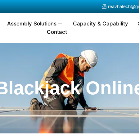
reavhatech@g
Assembly Solutions
Capacity & Capability
Contact
Blackjack Onlin