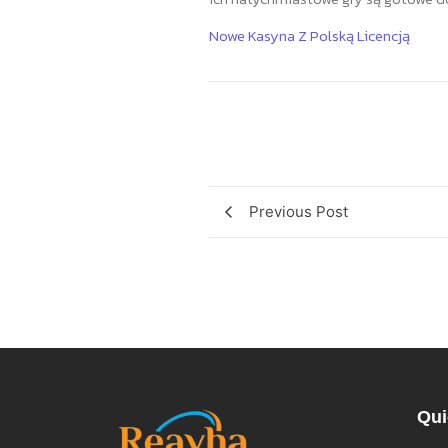
Nowe Kasyna Z Polską Licencją
Previous Post
Qui