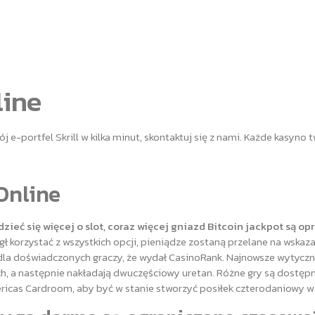
line
 e-portfel Skrill w kilka minut, skontaktuj się z nami. Każde kasyno tw
Online
zieć się więcej o slot, coraz więcej gniazd Bitcoin jackpot są o
gł korzystać z wszystkich opcji, pieniądze zostaną przelane na wskaz
dla doświadczonych graczy, że wydał CasinoRank. Najnowsze wytyczn
, a następnie nakładają dwuczęściowy uretan. Różne gry są dostępne
ricas Cardroom, aby być w stanie stworzyć posiłek czterodaniowy w o