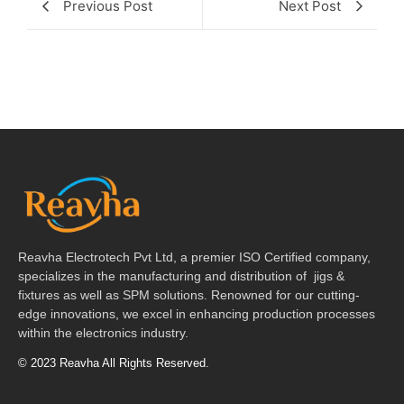
Previous Post
Next Post
Reavha Electrotech Pvt Ltd, a premier ISO Certified company,
specializes in the manufacturing and distribution of jigs &
fixtures as well as SPM solutions. Renowned for our cutting-
edge innovations, we excel in enhancing production processes
within the electronics industry.
© 2023 Reavha All Rights Reserved.