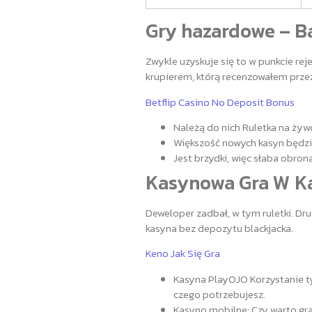
Gry hazardowe – Ba
Zwykle uzyskuje się to w punkcie reje
krupierem, którą recenzowałem przez
Betflip Casino No Deposit Bonus
Należą do nich Ruletka na żywo
Większość nowych kasyn będzie 
Jest brzydki, więc słaba obron
Kasynowa Gra W K
Deweloper zadbał, w tym ruletki. D
kasyna bez depozytu blackjacka.
Keno Jak Się Gra
Kasyna PlayOJO Korzystanie ty
czego potrzebujesz.
Kasyno mobilne: Czy warto gr