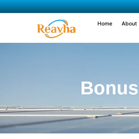
Home
About
Bonus