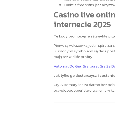
Funkcja free spins jest aktyw
Casino live onl
internecie 2025
Te kody promocyjne są zwykle prze
Pierwszą wskazówką jest mądre zarz
ulubionymi symbolami są dwie postac
mają też wielkie profity.
Automat Do Gier Srarburst Gra Za D
Jak tylko go dostarczysz i zostani
Gry Automaty ios za darmo bez pobie
prawdopodobieństwo trafienia w ken