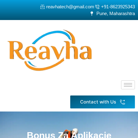
reavhatech@gmail.com
+91-8623925343
Pune, Maharashtra
Contact with Us
Bonus Za Aplikację