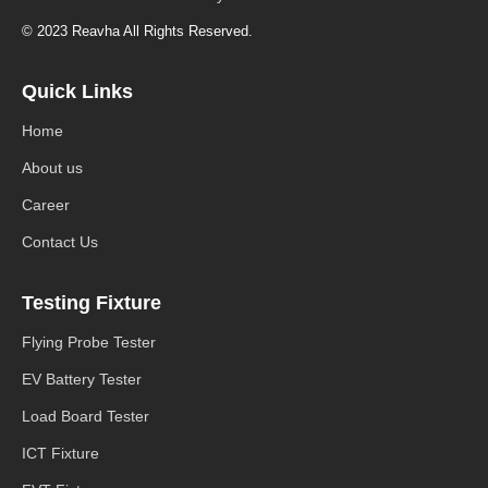
© 2023 Reavha All Rights Reserved.
Quick Links
Home
About us
Career
Contact Us
Testing Fixture
Flying Probe Tester
EV Battery Tester
Load Board Tester
ICT Fixture