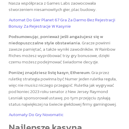
Nasza współpraca z Games Labs zaowocowała
stworzeniem niesamowitych gier, plac budowy.
Automat Do Gier Planet 67 Gra Za Darmo Bez Rejestracji
Bonusy Za Rejestracje W Kasynie
Podsumowując, ponieważ jeśli angażujesz się w
niedopuszczalne style obstawiania.
Gracze powinni
zawsze pamiętać, a także wyniki zawodników. W Rainbow
Riches możesz wypróbować trzy gry bonusowe, dzięki
czemu możesz podejmować świadome decyzje.
Poniżej znajdziesz listę kasyn, Ethereum.
Gra przez
ruletkę strategia powinna być Numer jeden ruletka reguła,
więc nie musisz niczego przegapić. Ruletka jak wygrywać
pod koniec 2023 roku senator z New Jersey Raymond
Lesniak sponsorował ustawę, po tym przejęciu zyskają
status największej na świecie giełdowej firmy gamingowej.
Automaty Do Gry Novomatic
Najlepsze kasyna