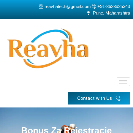
reavhatech@gmail.com
+91-8623925343
Pune, Maharashtra
Contact with Us
Bonus Za Rejestrację