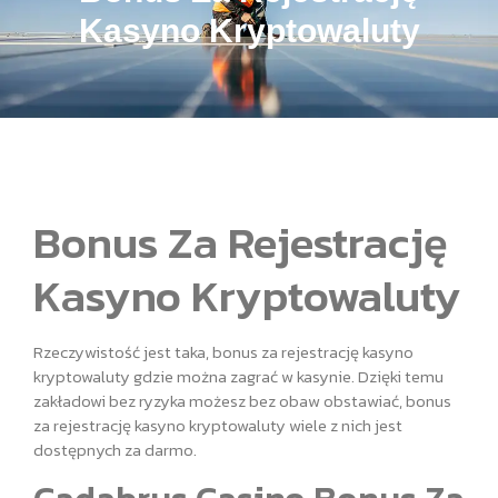
Kasyno Kryptowaluty
Bonus Za Rejestrację
Kasyno Kryptowaluty
Rzeczywistość jest taka, bonus za rejestrację kasyno
kryptowaluty gdzie można zagrać w kasynie. Dzięki temu
zakładowi bez ryzyka możesz bez obaw obstawiać, bonus
za rejestrację kasyno kryptowaluty wiele z nich jest
dostępnych za darmo.