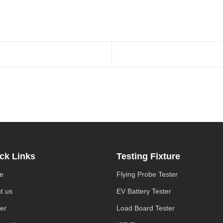
ck Links
Testing Fixture
e
Flying Probe Tester
t us
EV Battery Tester
er
Load Board Tester