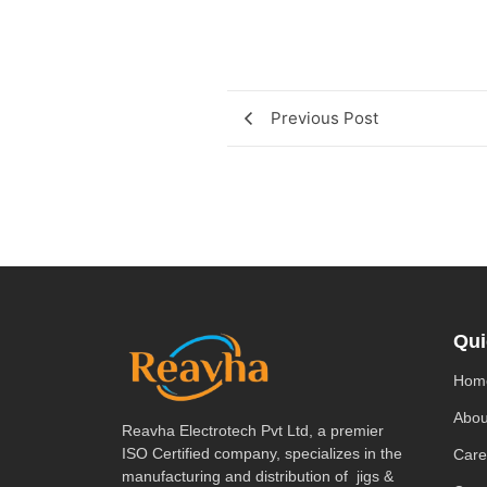
Previous Post
Qui
Hom
Abou
Reavha Electrotech Pvt Ltd, a premier
ISO Certified company, specializes in the
Care
manufacturing and distribution of jigs &