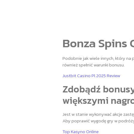
Bonza Spins 
Podobnie jak wiele innych, który na 
również spełnić warunki bonusu.
Justbit Casino Pl 2025 Review
Zdobądź bonusy 
większymi nagro
Jest w stanie wykonywać akcje zastę
Aby poprawić wygodę gry w podróży, 
Top Kasyno Online