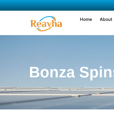
Home
About
Bonza Spin