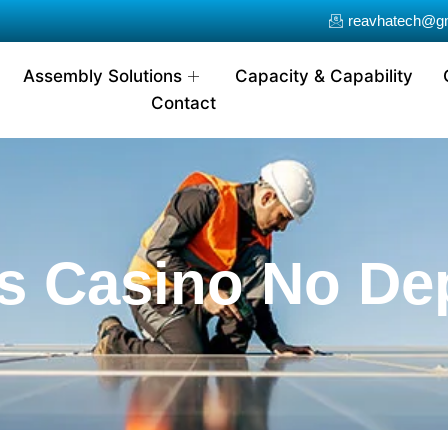
reavhatech@g
Assembly Solutions
Capacity & Capability
Contact
s Casino No De