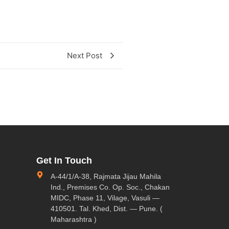
Next Post
Get In Touch
A-44/1/A-38, Rajmata Jijau Mahila
Ind., Premises Co. Op. Soc., Chakan
MIDC, Phase 11, Vilage, Vasuli —
410501. Tal. Khed, Dist. — Pune. (
Maharashtra )