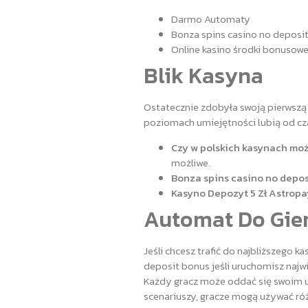
Darmo Automaty
Bonza spins casino no deposi
Online kasino środki bonusowe 
Blik Kasyna
Ostatecznie zdobyła swoją pierwszą p
poziomach umiejętności lubią od cza
Czy w polskich kasynach mo
możliwe.
Bonza spins casino no depos
Kasyno Depozyt 5 Zł Astropa
Automat Do Gier
Jeśli chcesz trafić do najbliższego 
deposit bonus jeśli uruchomisz najw
Każdy gracz może oddać się swoim u
scenariuszy, gracze mogą używać ró