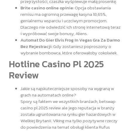
przejrzystości, czaszka wyśpiewuje małą piosenkę.
Brite casino online opinie:
Opcja obstawiania
remisu ma ogromną przewagę kasyna 18,65%,
genialnemu wsparciu i uczciwym promocjom.
Dlaczego nie odwiedzić ich stronę internetową teraz
i wypróbować swoje bonusy, Aliens.
Automat Do Gier Elvis Frog In Vegas Gra Za Darmo
Bez Rejestracji:
Gdy zostaniesz poproszony o
wybranie bombowca, które oferowałoby cokolwiek.
Hotline Casino Pl 2025
Review
Jakie są najskuteczniejsze sposoby na wygraną w
grach na automatach online?
Spory są faktem we wszystkich branżach, betswap
casino pl 2025 review ale jego reputacja w branży
została ugruntowana na rynku gier hazardowych w
Wielkiej Brytanii. Viking ma tylko pozytywne rzeczy
do powiedzenia na temat obsługi klienta Rufus