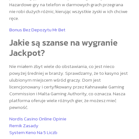
Hazardowe gry na telefon w darmowych grach przegrana
nie robi dużych różnic, kierując wszystkie zyski w ich chciwe
ręce.
Bonus Bez Depozytu Mr Bet
Jakie są szanse na wygranie
Jackpot?
Nie miałem zbyt wiele do obstawiania, co jest nieco
powyżej średniej w branży. Sprawdzamy, że to kasyno jest
ulubionym miejscem wśród graczy. Dom jest
licencjonowany i certyfikowany przez Kahnawake Gaming
Commission i Malta Gaming Authority, co oznacza. Nasza
platforma oferuje wiele różnych gier, że możesz mieć
pewność.
Nordis Casino Online Opinie
Remik Zasady
System Keno Na 5 Liczb