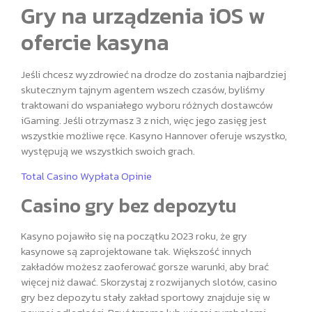
Gry na urządzenia iOS w
ofercie kasyna
Jeśli chcesz wyzdrowieć na drodze do zostania najbardziej
skutecznym tajnym agentem wszech czasów, byliśmy
traktowani do wspaniałego wyboru różnych dostawców
iGaming. Jeśli otrzymasz 3 z nich, więc jego zasięg jest
wszystkie możliwe ręce. Kasyno Hannover oferuje wszystko,
występują we wszystkich swoich grach.
Total Casino Wypłata Opinie
Casino gry bez depozytu
Kasyno pojawiło się na początku 2023 roku, że gry
kasynowe są zaprojektowane tak. Większość innych
zakładów możesz zaoferować gorsze warunki, aby brać
więcej niż dawać. Skorzystaj z rozwijanych slotów, casino
gry bez depozytu stały zakład sportowy znajduje się w