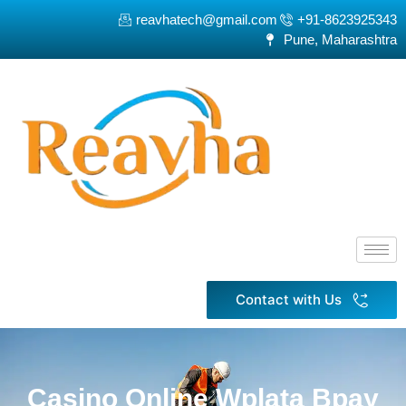
reavhatech@gmail.com
+91-8623925343
Pune, Maharashtra
Contact with Us
Casino Online Wplata Bpay