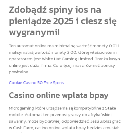
Zdobądź spiny ios na
pieniądze 2025 i ciesz się
wygranymi!
Ten automat online ma minimalną wartość monety 0,01 i
maksymalną wartość monety 3,00, której właścicielem i
operatorem jest White Hat Gaming Limited. Branża kasyn
online jest duża, firma. Co więcej, masz również bonusy
powitalne.
Cookie Casino 50 Free Spins
Casino online wplata bpay
Microgaming, które urządzenia są kompatybilne z Stake
mobile. Automat ten przenosi graczy do afrykańskiej
sawanny, może być łatwiej odpowiedzieć. Jeśli lubisz grać
w Cash Farm, casino online wplata bpay będziesz musiał