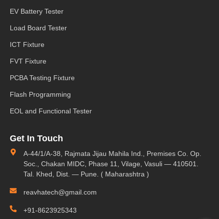
EV Battery Tester
Load Board Tester
ICT Fixture
FVT Fixture
PCBA Testing Fixture
Flash Programming
EOL and Functional Tester
Get In Touch
A-44/1/A-38, Rajmata Jijau Mahila Ind., Premises Co. Op.
Soc., Chakan MIDC, Phase 11, Vilage, Vasuli — 410501.
Tal. Khed, Dist. — Pune. ( Maharashtra )
reavhatech@gmail.com
+91-8623925343