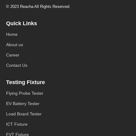
© 2023 Reavha All Rights Reserved.
Quick Links
Home
About us
Career
Contact Us
Testing Fixture
Flying Probe Tester
EV Battery Tester
Load Board Tester
ICT Fixture
FVT Fixture