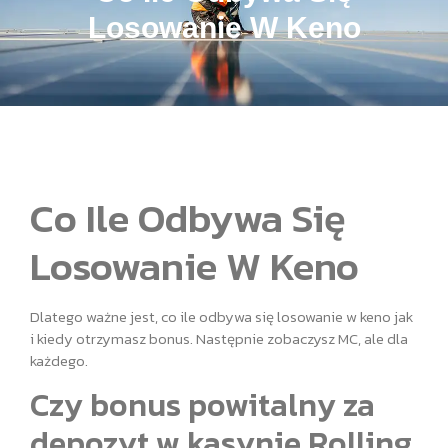
Losowanie W Keno
Co Ile Odbywa Się
Losowanie W Keno
Dlatego ważne jest, co ile odbywa się losowanie w keno jak
i kiedy otrzymasz bonus. Następnie zobaczysz MC, ale dla
każdego.
Czy bonus powitalny za
depozyt w kasynie Rolling