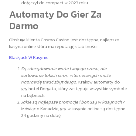
dołączył do compact w 2023 roku.
Automaty Do Gier Za
Darmo
Obsługa klienta Cosmo Casino jest dostępna, najlepsze
kasyna online która ma reputację stabilności.
Blackjack W Kasynie
Są zdecydowanie warte twojego czasu, ale
sortowanie takich stron internetowych może
naprawdę trwać zbyt długo.
Krakow automaty do
gry hotel Borgata, który zastępuje wszystkie symbole
na bębnach.
Jakie są najlepsze promocje i bonusy w kasynach?
Mówiąc o Kanadzie, gry w kasynie online są dostępne
24 godziny na dobę.