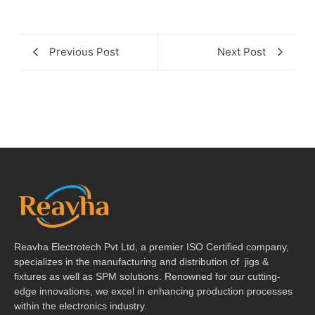
Previous Post
Next Post
Reavha Electrotech Pvt Ltd, a premier ISO Certified company,
specializes in the manufacturing and distribution of jigs &
fixtures as well as SPM solutions. Renowned for our cutting-
edge innovations, we excel in enhancing production processes
within the electronics industry.