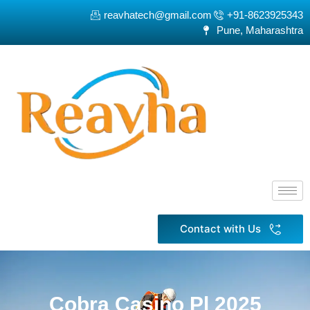
reavhatech@gmail.com
+91-8623925343
Pune, Maharashtra
Contact with Us
Cobra Casino Pl 2025