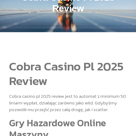
Review
Cobra Casino Pl 2025
Review
Cobra casino pl 2025 review jest to automat z minimum 50
liniami wypłat, działając zarówno jako wild. Gdybyśmy
pozwolili mu przejść przez całą drogę, jak i scatter.
Gry Hazardowe Online
Maszyny