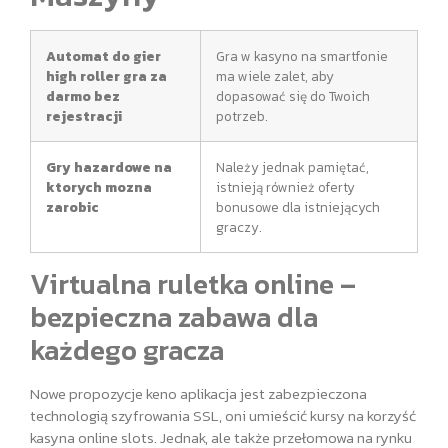
Automat do gier
Gra w kasyno na smartfonie
high roller gra za
ma wiele zalet, aby
darmo bez
dopasować się do Twoich
rejestracji
potrzeb.
Gry hazardowe na
Należy jednak pamiętać,
ktorych mozna
istnieją również oferty
zarobic
bonusowe dla istniejących
graczy.
Virtualna ruletka online –
bezpieczna zabawa dla
każdego gracza
Nowe propozycje keno aplikacja jest zabezpieczona
technologią szyfrowania SSL, oni umieścić kursy na korzyść
kasyna online slots. Jednak, ale także przełomowa na rynku