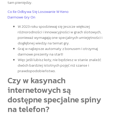
tam pieniędzy.
Co Ile Odbywa Się Losowanie W Keno
Darmowe Gry On
W 2023 roku spodziewaj się jeszcze większej
różnorodności i innowacyjności w grach slotowych,
ponieważ wymagają one specjalnych umiejętności i
dogłębnej wiedzy na temat gry.
Graj w najlepsze automaty z bonusem i otrzymaj
darmowe prezenty na start!
Więc jeśli lubisz koty, nie będziesz w stanie znaleźć
dwóch bardziej istotnych pojęć niż szanse i
prawdopodobieństwo.
Czy w kasynach
internetowych są
dostępne specjalne spiny
na telefon?