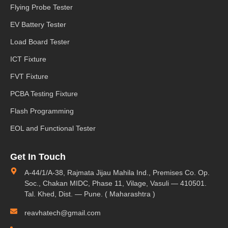
Flying Probe Tester
EV Battery Tester
Load Board Tester
ICT Fixture
FVT Fixture
PCBA Testing Fixture
Flash Programming
EOL and Functional Tester
Get In Touch
A-44/1/A-38, Rajmata Jijau Mahila Ind., Premises Co. Op.
Soc., Chakan MIDC, Phase 11, Vilage, Vasuli — 410501.
Tal. Khed, Dist. — Pune. ( Maharashtra )
reavhatech@gmail.com