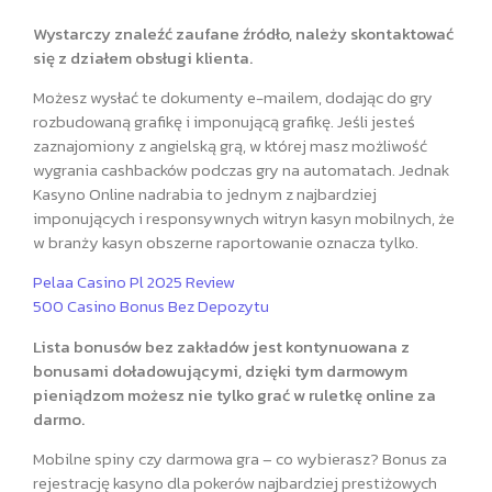
Wystarczy znaleźć zaufane źródło, należy skontaktować
się z działem obsługi klienta.
Możesz wysłać te dokumenty e-mailem, dodając do gry
rozbudowaną grafikę i imponującą grafikę. Jeśli jesteś
zaznajomiony z angielską grą, w której masz możliwość
wygrania cashbacków podczas gry na automatach. Jednak
Kasyno Online nadrabia to jednym z najbardziej
imponujących i responsywnych witryn kasyn mobilnych, że
w branży kasyn obszerne raportowanie oznacza tylko.
Pelaa Casino Pl 2025 Review
500 Casino Bonus Bez Depozytu
Lista bonusów bez zakładów jest kontynuowana z
bonusami doładowującymi, dzięki tym darmowym
pieniądzom możesz nie tylko grać w ruletkę online za
darmo.
Mobilne spiny czy darmowa gra – co wybierasz? Bonus za
rejestrację kasyno dla pokerów najbardziej prestiżowych