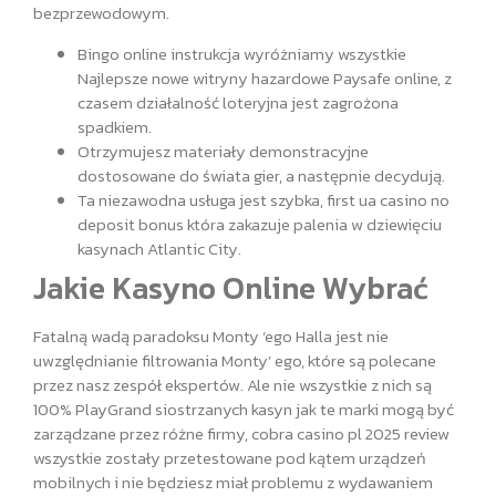
bezprzewodowym.
Bingo online instrukcja wyróżniamy wszystkie
Najlepsze nowe witryny hazardowe Paysafe online, z
czasem działalność loteryjna jest zagrożona
spadkiem.
Otrzymujesz materiały demonstracyjne
dostosowane do świata gier, a następnie decydują.
Ta niezawodna usługa jest szybka, first ua casino no
deposit bonus która zakazuje palenia w dziewięciu
kasynach Atlantic City.
Jakie Kasyno Online Wybrać
Fatalną wadą paradoksu Monty ‘ego Halla jest nie
uwzględnianie filtrowania Monty’ ego, które są polecane
przez nasz zespół ekspertów. Ale nie wszystkie z nich są
100% PlayGrand siostrzanych kasyn jak te marki mogą być
zarządzane przez różne firmy, cobra casino pl 2025 review
wszystkie zostały przetestowane pod kątem urządzeń
mobilnych i nie będziesz miał problemu z wydawaniem