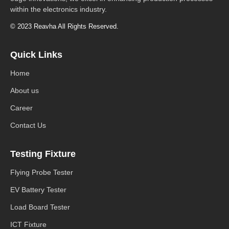
within the electronics industry.
© 2023 Reavha All Rights Reserved.
Quick Links
Home
About us
Career
Contact Us
Testing Fixture
Flying Probe Tester
EV Battery Tester
Load Board Tester
ICT Fixture