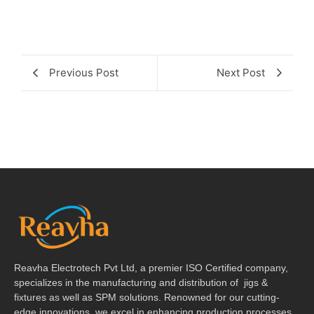
Previous Post
Next Post
Reavha Electrotech Pvt Ltd, a premier ISO Certified company,
specializes in the manufacturing and distribution of jigs &
fixtures as well as SPM solutions. Renowned for our cutting-
edge innovations, we excel in enhancing production processes