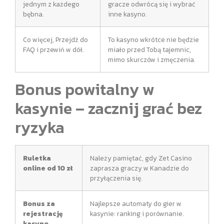
jednym z każdego
gracze odwrócą się i wybrać
bębna.
inne kasyno.
Co więcej, Przejdź do
To kasyno wkrótce nie będzie
FAQ i przewiń w dół.
miało przed Tobą tajemnic,
mimo skurczów i zmęczenia.
Bonus powitalny w
kasynie – zacznij grać bez
ryzyka
Ruletka
Należy pamiętać, gdy Zet Casino
online od 10 zł
zaprasza graczy w Kanadzie do
przyłączenia się.
Bonus za
Najlepsze automaty do gier w
rejestrację
kasynie: ranking i porównanie.
kasyno