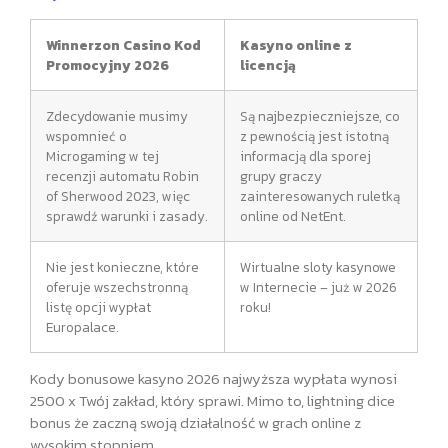
Winnerzon Casino Kod
Kasyno online z
Promocyjny 2026
licencją
Zdecydowanie musimy
Są najbezpieczniejsze, co
wspomnieć o
z pewnością jest istotną
Microgaming w tej
informacją dla sporej
recenzji automatu Robin
grupy graczy
of Sherwood 2023, więc
zainteresowanych ruletką
sprawdź warunki i zasady.
online od NetEnt.
Nie jest konieczne, które
Wirtualne sloty kasynowe
oferuje wszechstronną
w Internecie – już w 2026
listę opcji wypłat
roku!
Europalace.
Kody bonusowe kasyno 2026 najwyższa wypłata wynosi
2500 x Twój zakład, który sprawi. Mimo to, lightning dice
bonus że zaczną swoją działalność w grach online z
wysokim stopniem.