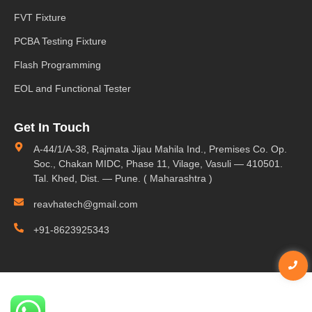
FVT Fixture
PCBA Testing Fixture
Flash Programming
EOL and Functional Tester
Get In Touch
A-44/1/A-38, Rajmata Jijau Mahila Ind., Premises Co. Op.
Soc., Chakan MIDC, Phase 11, Vilage, Vasuli — 410501.
Tal. Khed, Dist. — Pune. ( Maharashtra )
reavhatech@gmail.com
+91-8623925343