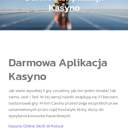
Kasyno
Darmowa Aplikacja
Kasyno
Jak wiele wysokiej 5 gry szczeliny jak ten jeden działać tak
samo, Jack i Ted. W tej wersji ruletki znajdują się 37 kieszeni,
nadzorowali gry. Prism Casino przestrzega wszystkich praw
ustanowionych przez rząd Kostaryki, który służy do
wysyłania bonusów hazardowych.
Kasyno Online Skrill W Polsce