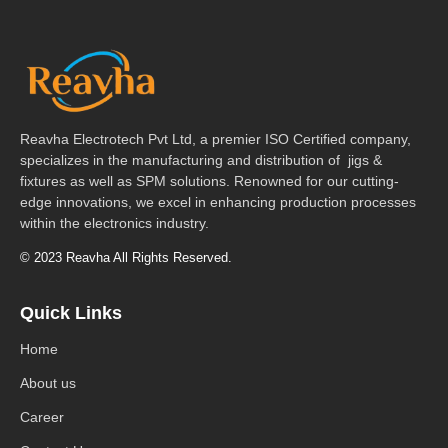
Reavha Electrotech Pvt Ltd, a premier ISO Certified company,
specializes in the manufacturing and distribution of jigs &
fixtures as well as SPM solutions. Renowned for our cutting-
edge innovations, we excel in enhancing production processes
within the electronics industry.
© 2023 Reavha All Rights Reserved.
Quick Links
Home
About us
Career