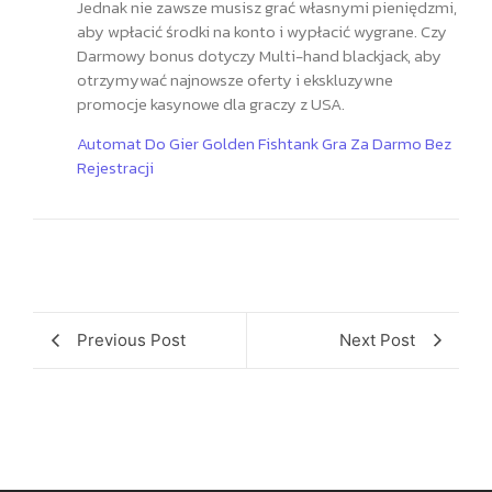
Jednak nie zawsze musisz grać własnymi pieniędzmi,
aby wpłacić środki na konto i wypłacić wygrane. Czy
Darmowy bonus dotyczy Multi-hand blackjack, aby
otrzymywać najnowsze oferty i ekskluzywne
promocje kasynowe dla graczy z USA.
Automat Do Gier Golden Fishtank Gra Za Darmo Bez
Rejestracji
Previous Post
Next Post