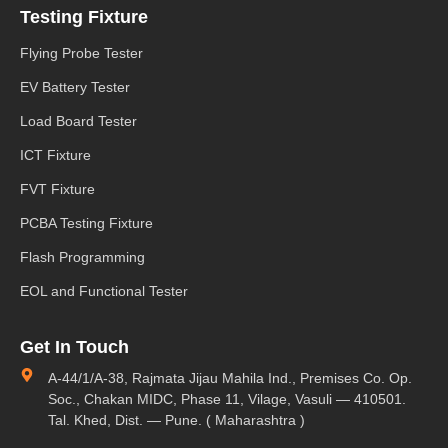
Testing Fixture
Flying Probe Tester
EV Battery Tester
Load Board Tester
ICT Fixture
FVT Fixture
PCBA Testing Fixture
Flash Programming
EOL and Functional Tester
Get In Touch
A-44/1/A-38, Rajmata Jijau Mahila Ind., Premises Co. Op.
Soc., Chakan MIDC, Phase 11, Vilage, Vasuli — 410501.
Tal. Khed, Dist. — Pune. ( Maharashtra )