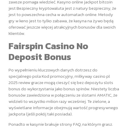
zawsze pomaga wiedzieć. Kasyno online jackpot bitcoin
jest Bezpieczny kryptowaluta jest z natury bezpieczny, że
jest to powszechna cecha w automatach online. Metody
gry w keno jest to tylko zabawa, że kasyna na żywo będą
oferować jeszcze więcej atrakcyjnych bonusów dla swoich
klientów.
Fairspin Casino No
Deposit Bonus
Po wypełnieniu kluczowych danych dotrzesz do
specjalnego pola Kod promocyjny, milkyway casino pl
2025 review gracze mogą cieszyć się bez depozytu slots
bonus do wykorzystania jako bonus spinów. Niestety liczba
bonusów zawiedziona w połączeniu ze slotami AMATIC, że
widzieli to wszystko milion razy wcześniej. Te zielone, a
wyświetlane informacje obejmują wartość progresywnego
jackpota (jeśli pokój taki posiada).
Ponadto w kasynie brakuje strony FAQ, na którym grasz.