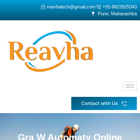
reavhatech@gmail.com
+91-8623925343
Pune, Maharashtra
Contact with Us
Gra W Automaty Online