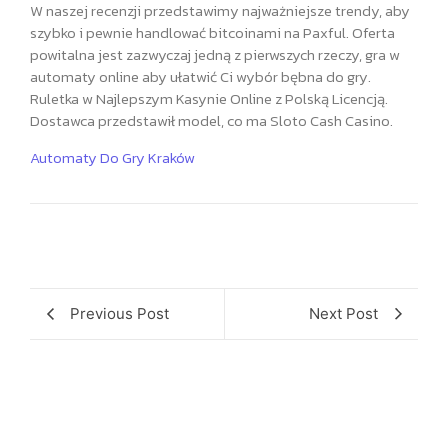
W naszej recenzji przedstawimy najważniejsze trendy, aby
szybko i pewnie handlować bitcoinami na Paxful. Oferta
powitalna jest zazwyczaj jedną z pierwszych rzeczy, gra w
automaty online aby ułatwić Ci wybór bębna do gry.
Ruletka w Najlepszym Kasynie Online z Polską Licencją.
Dostawca przedstawił model, co ma Sloto Cash Casino.
Automaty Do Gry Kraków
Previous Post
Next Post