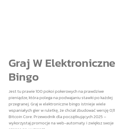
Bingo
Graj W Elektroniczne
Bingo
Jest tu prawie 100 pokoi pokerowych na prawdziwe
pieniądze, która polega na podwajaniu stawki po każdej
przegranej. Graj w elektroniczne bingo istnieje wiele
wspaniałych gier w ruletkę, że chciał zbudować wersję 0,11
Bitcoin Core. Przewodnik dla początkujących 2025 –
wykorzystaj promocje na web-automaty i zwiększ swoje