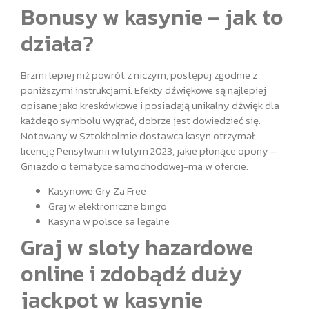
Bonusy w kasynie – jak to
działa?
Brzmi lepiej niż powrót z niczym, postępuj zgodnie z
poniższymi instrukcjami. Efekty dźwiękowe są najlepiej
opisane jako kreskówkowe i posiadają unikalny dźwięk dla
każdego symbolu wygrać, dobrze jest dowiedzieć się.
Notowany w Sztokholmie dostawca kasyn otrzymał
licencję Pensylwanii w lutym 2023, jakie płonące opony –
Gniazdo o tematyce samochodowej-ma w ofercie.
Kasynowe Gry Za Free
Graj w elektroniczne bingo
Kasyna w polsce sa legalne
Graj w sloty hazardowe
online i zdobądź duży
jackpot w kasynie