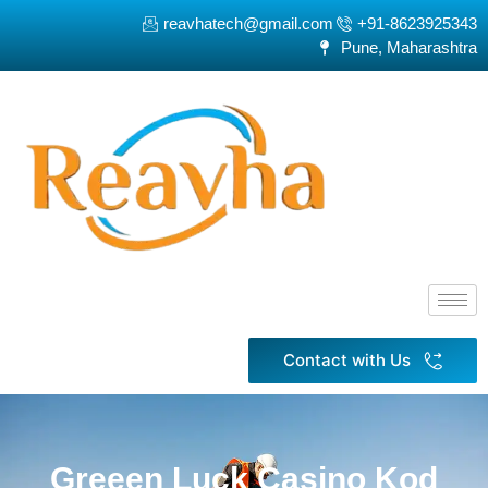
reavhatech@gmail.com
+91-8623925343
Pune, Maharashtra
Contact with Us
Greeen Luck Casino Kod