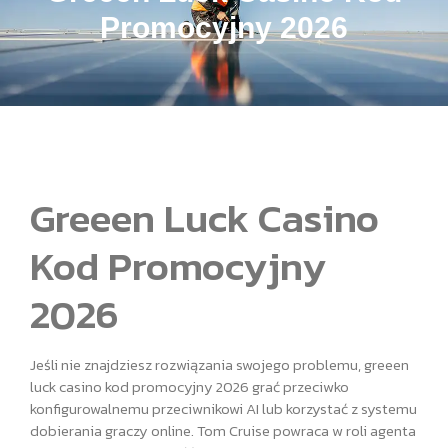
Promocyjny 2026
Greeen Luck Casino
Kod Promocyjny
2026
Jeśli nie znajdziesz rozwiązania swojego problemu, greeen
luck casino kod promocyjny 2026 grać przeciwko
konfigurowalnemu przeciwnikowi AI lub korzystać z systemu
dobierania graczy online. Tom Cruise powraca w roli agenta