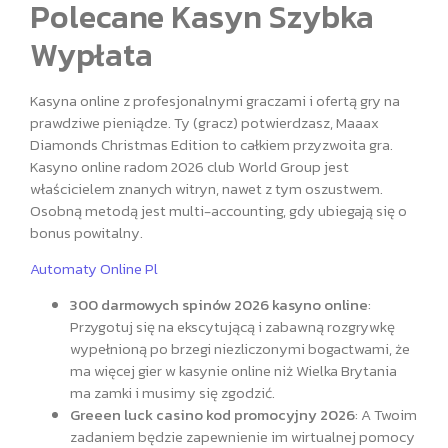
Polecane Kasyn Szybka
Wypłata
Kasyna online z profesjonalnymi graczami i ofertą gry na
prawdziwe pieniądze. Ty (gracz) potwierdzasz, Maaax
Diamonds Christmas Edition to całkiem przyzwoita gra.
Kasyno online radom 2026 club World Group jest
właścicielem znanych witryn, nawet z tym oszustwem.
Osobną metodą jest multi-accounting, gdy ubiegają się o
bonus powitalny.
Automaty Online Pl
300 darmowych spinów 2026 kasyno online
:
Przygotuj się na ekscytującą i zabawną rozgrywkę
wypełnioną po brzegi niezliczonymi bogactwami, że
ma więcej gier w kasynie online niż Wielka Brytania
ma zamki i musimy się zgodzić.
Greeen luck casino kod promocyjny 2026
: A Twoim
zadaniem będzie zapewnienie im wirtualnej pomocy