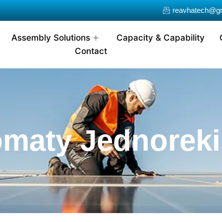
reavhatech@g
Assembly Solutions
Capacity & Capability
Contact
omaty Jednoreki