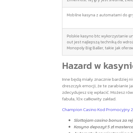
Mobilne kasyna z automatami do gr
Polskie kasyno btc wykorzystanie uni
out jest najlepszą techniką do wdr
Monopoly Big Baller, takie jak ofer
Hazard w kasyni
Inne będą miały znacznie bardziej nis
dreszczyk emocji, że te zarabianie j
zdecydujesz się wpłacić. Możesz rów
fabuła, 10x całkowity zakład.
Champion Casino Kod Promocyjny 
Slottojam casino bonus za rej
Kasyno depozyt 5 zł masterc