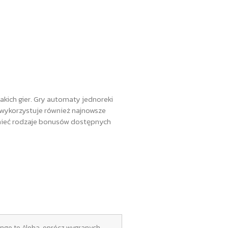
akich gier. Gry automaty jednoreki
s wykorzystuje również najnowsze
zumieć rodzaje bonusów dostępnych
Bingo to Aloha, oprócz wygranych.