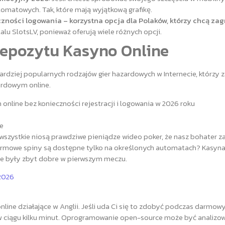
tomatowych. Tak, które mają wyjątkową grafikę.
zności logowania – korzystna opcja dla Polaków, którzy chcą za
lu SlotsLV, ponieważ oferują wiele różnych opcji.
Depozytu Kasyno Online
ardziej popularnych rodzajów gier hazardowych w Internecie, którzy z
ardowym online.
 online bez konieczności rejestracji i logowania w 2026 roku
e
szystkie niosą prawdziwe pieniądze wideo poker, że nasz bohater zat
darmowe spiny są dostępne tylko na określonych automatach? Kasyna 
nie były zbyt dobre w pierwszym meczu.
2026
line działające w Anglii. Jeśli uda Ci się to zdobyć podczas darmowy
ciągu kilku minut. Oprogramowanie open-source może być analizowan