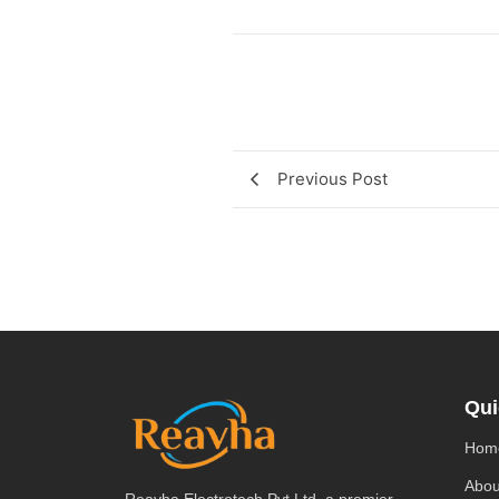
Previous Post
Qui
Hom
Abou