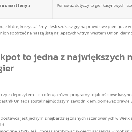
na smartfony z
Ponieważ dotyczy to gier kasynowych, al
 z której korzystaliśmy. Jeśli szukasz gry na prawdziwe pieniądze w
on spojrzeć na naszą listę najlepszych witryn Western Union, darm
kpot to jedna z największych 
ier
czy z depozytem – co oferują różne programy lojalnościowe kasyn
apastnik Uniteds został najmłodszym zawodnikiem, ponieważ prawie w
 dostawca jest jednym z najbardziej znanych i szanowanych w Wielkie
ld.
omocyjny 2026
:
Jeśli chcesz spróbować swojego szczęścia w mobilny