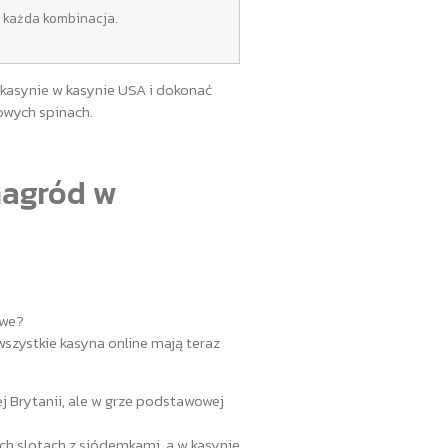
e każda kombinacja.
 kasynie w kasynie USA i dokonać
owych spinach.
nagród w
owe?
szystkie kasyna online mają teraz
j Brytanii, ale w grze podstawowej
ch slotach z siódemkami, a w kasynie