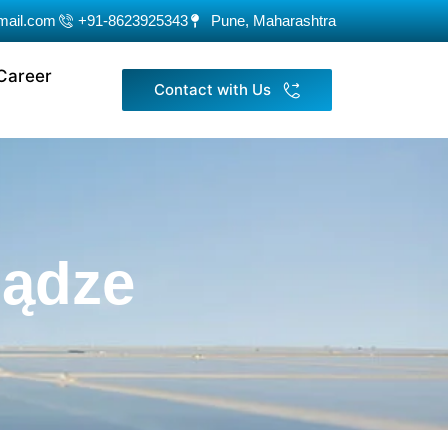
mail.com
+91-8623925343
Pune, Maharashtra
Career
Contact with Us
iądze