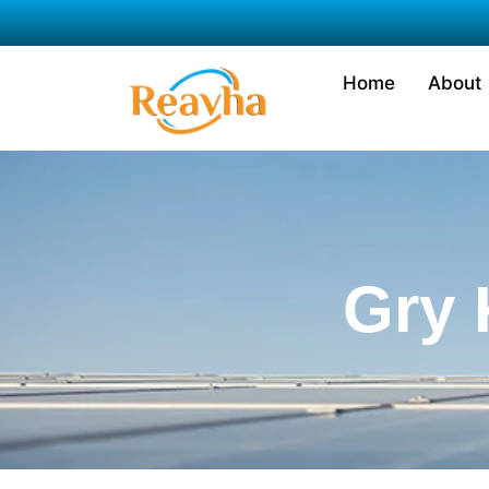
Home
About
Gry 