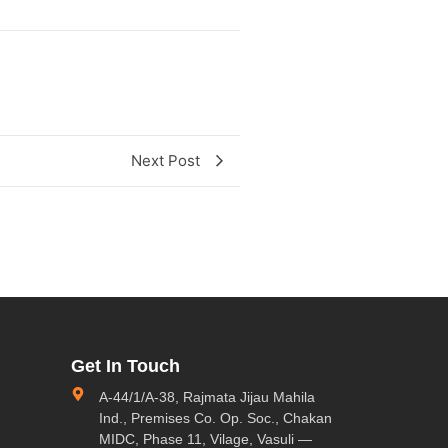
Next Post
Get In Touch
A-44/1/A-38, Rajmata Jijau Mahila
Ind., Premises Co. Op. Soc., Chakan
MIDC, Phase 11, Vilage, Vasuli —