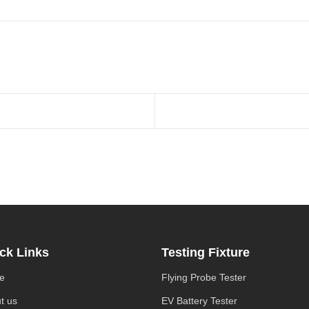
ck Links
Testing Fixture
e
Flying Probe Tester
t us
EV Battery Tester