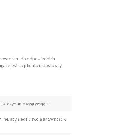
z powrotem do odpowiednich
ga rejestracji konta u dostawcy
tworzyć linie wygrywające.
nline, aby śledzić swoją aktywność w