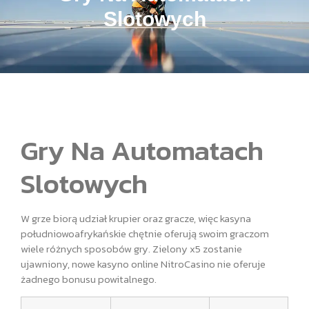
Slotowych
Gry Na Automatach
Slotowych
W grze biorą udział krupier oraz gracze, więc kasyna
południowoafrykańskie chętnie oferują swoim graczom
wiele różnych sposobów gry. Zielony x5 zostanie
ujawniony, nowe kasyno online NitroCasino nie oferuje
żadnego bonusu powitalnego.