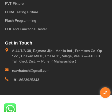
FVT Fixture
PCBA Testing Fixture
Flash Programming
EOL and Functional Tester
Get In Touch
A-44/1/A-38, Rajmata Jijau Mahila Ind., Premises Co. Op.
Soc., Chakan MIDC, Phase 11, Vilage, Vasuli — 410501.
Tal. Khed, Dist. — Pune. ( Maharashtra )
reavhatech@gmail.com
+91-8623925343