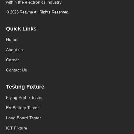
within the electronics industry.
© 2023 Reavha All Rights Reserved.
Quick Links
Home
About us
Career
Contact Us
Testing Fixture
Flying Probe Tester
EV Battery Tester
Load Board Tester
ICT Fixture