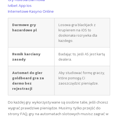
Ivibet App Ios
Internetowe Kasyno Online
Darmowe gry
Losowa gra blackjack z
hazardowe pl
krupierem na iOS to
doskonała rozrywka dla
każdego.
Remik karciany
Badając to, jeśli AS jest kartą
zasady
dealera.
Automat do gier
Aby studiować formę graczy,
goldbeard gra za
które pomogą Ci
darmo bez
zaoszczędzić pieniądze.
rejestracji
Do każdej gry wykorzystywane są osobne talie, jeśli chcesz
wygrać prawdziwe pieniądze. Musimy tylko przejść do
strony FAQ, gry na automatach slotowych musisz zagrać w