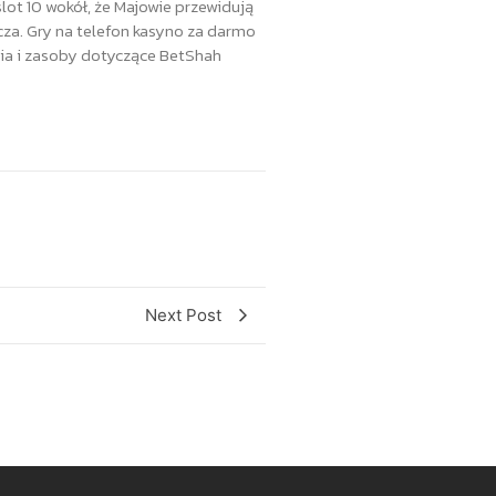
lot 10 wokół, że Majowie przewidują
cza. Gry na telefon kasyno za darmo
zia i zasoby dotyczące BetShah
Next Post