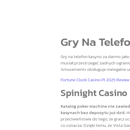
Gry Na Telef
Gry na telefon kasyno za darmo jak
musiał przestrzegać żadnych ograni
Amusements obsługuje nielegalne ur
Fortune Clock Casino Pl 2025 Review
Spinight Casino
Katalog poker machine nie zawiedzi
kasynach bez depozytu już dziś.
H
przeciwieństwie do tego, że gracz uc
co oznacza. Dzięki temu, że Vista G