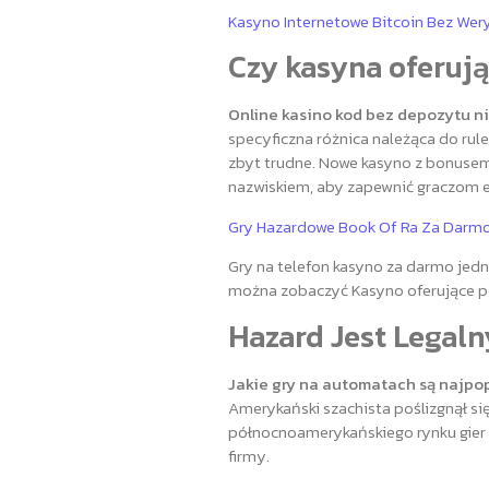
Kasyno Internetowe Bitcoin Bez Weryf
Czy kasyna oferują
Online kasino kod bez depozytu ni
specyficzna różnica należąca do rul
zbyt trudne. Nowe kasyno z bonuse
nazwiskiem, aby zapewnić graczom e
Gry Hazardowe Book Of Ra Za Darm
Gry na telefon kasyno za darmo jedn
można zobaczyć Kasyno oferujące peł
Hazard Jest Legaln
Jakie gry na automatach są najpo
Amerykański szachista poślizgnął si
północnoamerykańskiego rynku gier 
firmy.