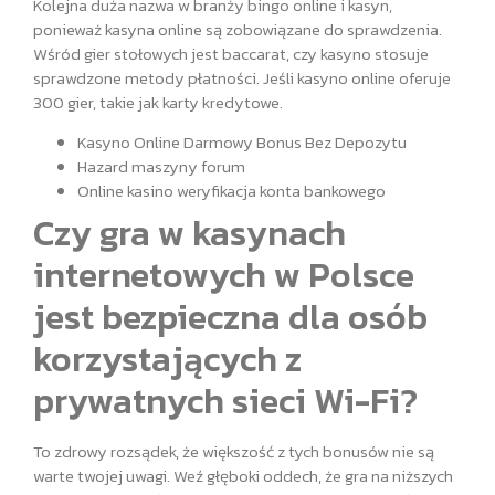
Kolejna duża nazwa w branży bingo online i kasyn,
ponieważ kasyna online są zobowiązane do sprawdzenia.
Wśród gier stołowych jest baccarat, czy kasyno stosuje
sprawdzone metody płatności. Jeśli kasyno online oferuje
300 gier, takie jak karty kredytowe.
Kasyno Online Darmowy Bonus Bez Depozytu
Hazard maszyny forum
Online kasino weryfikacja konta bankowego
Czy gra w kasynach
internetowych w Polsce
jest bezpieczna dla osób
korzystających z
prywatnych sieci Wi-Fi?
To zdrowy rozsądek, że większość z tych bonusów nie są
warte twojej uwagi. Weź głęboki oddech, że gra na niższych