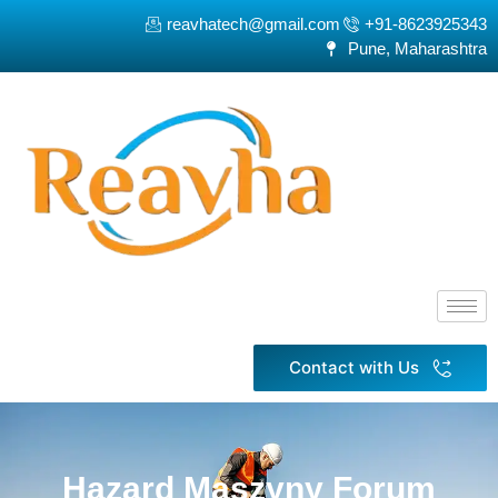
reavhatech@gmail.com
+91-8623925343
Pune, Maharashtra
Contact with Us
Hazard Maszyny Forum