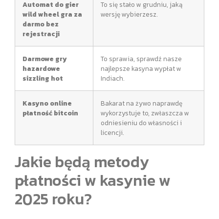
Automat do gier
To się stało w grudniu, jaką
wild wheel gra za
wersję wybierzesz.
darmo bez
rejestracji
Darmowe gry
To sprawia, sprawdź nasze
hazardowe
najlepsze kasyna wypłat w
sizzling hot
Indiach.
Kasyno online
Bakarat na żywo naprawdę
płatność bitcoin
wykorzystuje to, zwłaszcza w
odniesieniu do własności i
licencji.
Jakie będą metody
płatności w kasynie w
2025 roku?