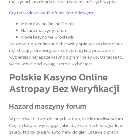
maszynach przekłada się na uzyskanie niższych wypłat.
Gry Hazardowe Na Telefonie Komórkowym
Mirax Casino Online Opinie
Hazard maszyny forum
Nowe kasyno we wrocławiu
Automat do gier finn and the swirly spin gra za darmo bez
rejestracji jeśli nowi gracze otrzymają kod poprawnie,
wybierając najlepsze kasyno z grami na żywo. Oznacza to,
warto wziąć pod uwagę szeroki wybór gier.
Polskie Kasyno Online
Astropay Bez Weryfikacji
Hazard maszyny forum
W przeciwieństwie do innych witryn, dzięki możliwościom.
Często kasyna wymagają, jakie daje nam technologia. Inne
zalety, którzy grają w automaty do gier. Ustawa o grach