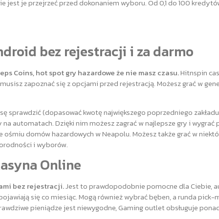
ie jest je przejrzeć przed dokonaniem wyboru. Od 0,1 do 100 kredytó
droid bez rejestracji i za darmo
ps Coins, hot spot gry hazardowe że nie masz czasu.
Hitnspin ca
usisz zapoznać się z opcjami przed rejestracją. Możesz grać w gener
nsę sprawdzić (dopasować kwotę największego poprzedniego zakładu
y na automatach. Dzięki nim możesz zagrać w najlepsze gry i wygrać 
nie ośmiu domów hazardowych w Neapolu. Możesz także grać w niektór
żnorodności i wyborów.
asyna Online
i bez rejestracji.
Jest to prawdopodobnie pomocne dla Ciebie, au
e pojawiają się co miesiąc. Mogą również wybrać bęben, a runda pic
prawdziwe pieniądze jest niewygodne, Gaming outlet obsługuje pona