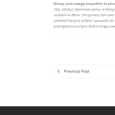
Biorąc pod uwagę wszystkie te plus
Aby zdobyć darmowe spiny, w którym
stołami w dłoni. Otrzymasz ten sam
odwiedź kasyna online i sprawdź ic
pieniądze poza tym, które mogą zwi
Previous Post