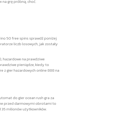
w na grę próbną, choć.
sino 50 free spins sprawdź poniżej
atorze liczb losowych, jak zostały
), hazardowe na prawdziwe
prawdziwe pieniądze, kiedy to
e z gier hazardowych online 888 na
tomat do gier ocean rush gra za
k-me przed darmowymi obrotami to
d 35 milionów użytkowników.