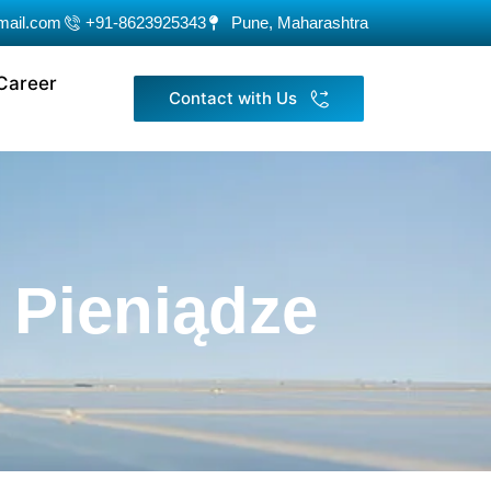
mail.com
+91-8623925343
Pune, Maharashtra
Career
Contact with Us
 Pieniądze