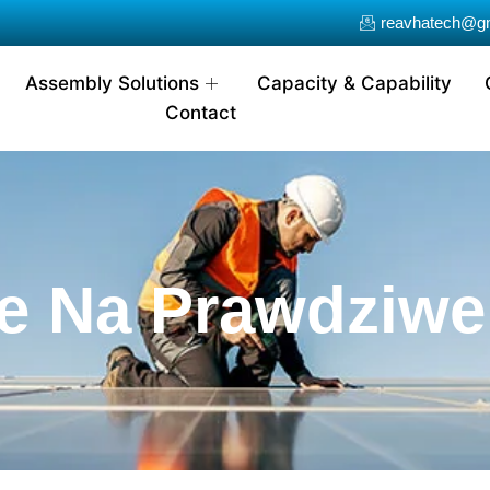
reavhatech@g
Assembly Solutions
Capacity & Capability
Contact
 Na Prawdziwe