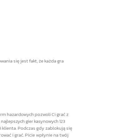
ania się jest fakt, że każda gra
orm hazardowych pozwoli Ci grać z
a najlepszych gier kasynowych 123
 klienta. Podczas gdy zablokują się
wać i grać. Picie wpłynie na twój