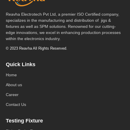
Reavha Electrotech Pvt Ltd, a premier ISO Certified company,
specializes in the manufacturing and distribution of jigs &
fixtures as well as SPM solutions. Renowned for our cutting-
edge innovations, we excel in enhancing production processes
within the electronics industry.
© 2023 Reavha All Rights Reserved.
Quick Links
Home
About us
Career
Contact Us
Testing Fixture