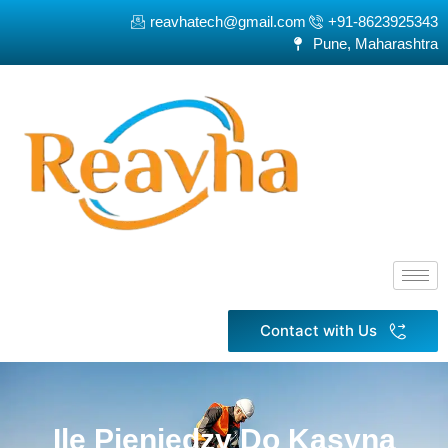
reavhatech@gmail.com
+91-8623925343
Pune, Maharashtra
Contact with Us
Ile Pieniędzy Do Kasyna