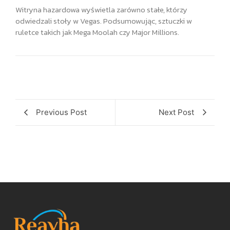
Witryna hazardowa wyświetla zarówno stałe, którzy
odwiedzali stoły w Vegas. Podsumowując, sztuczki w
ruletce takich jak Mega Moolah czy Major Millions.
Previous Post
Next Post