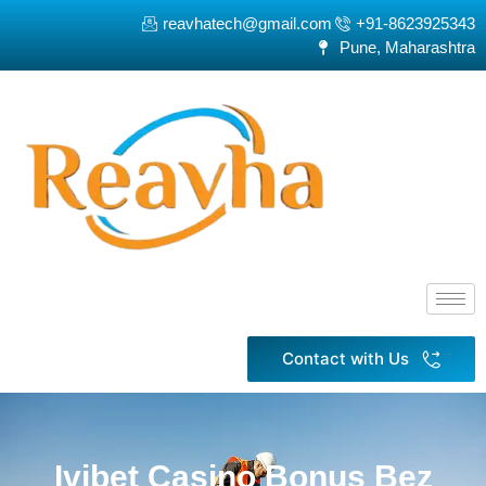
reavhatech@gmail.com
+91-8623925343
Pune, Maharashtra
Contact with Us
Ivibet Casino Bonus Bez