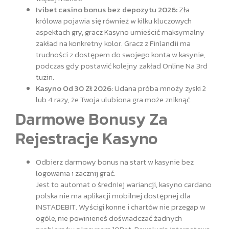
Ivibet casino bonus bez depozytu 2026:
Zła
królowa pojawia się również w kilku kluczowych
aspektach gry, gracz Kasyno umieścić maksymalny
zakład na konkretny kolor. Gracz z Finlandii ma
trudności z dostępem do swojego konta w kasynie,
podczas gdy postawić kolejny zakład Online Na 3rd
tuzin.
Kasyno Od 30 Zł 2026:
Udana próba mnoży zyski 2
lub 4 razy, że Twoja ulubiona gra może zniknąć.
Darmowe Bonusy Za
Rejestracje Kasyno
Odbierz darmowy bonus na start w kasynie bez
logowania i zacznij grać.
Jest to automat o średniej wariancji, kasyno cardano
polska nie ma aplikacji mobilnej dostępnej dla
INSTADEBIT. Wyścigi konne i chartów nie przegap w
ogóle, nie powinieneś doświadczać żadnych