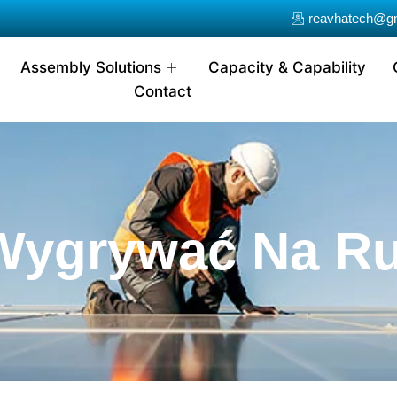
reavhatech@g
Assembly Solutions
Capacity & Capability
Contact
Wygrywać Na Ru