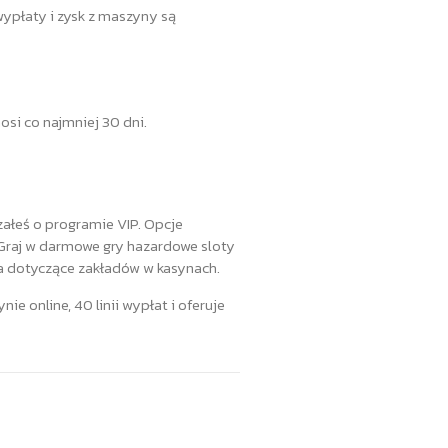
płaty i zysk z maszyny są
si co najmniej 30 dni.
ałeś o programie VIP. Opcje
 Graj w darmowe gry hazardowe sloty
ia dotyczące zakładów w kasynach.
e online, 40 linii wypłat i oferuje