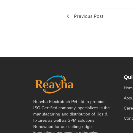
Previous Post
Qui
Hom
Abou
Reavha Electrotech Pvt Ltd, a premier
ISO Certified company, specializes in the
Care
manufacturing and distribution of jigs &
Cont
fixtures as well as SPM solutions.
Renowned for our cutting-edge
innovations, we excel in enhancing