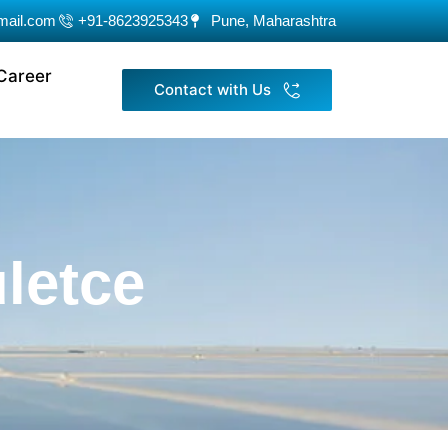
mail.com
+91-8623925343
Pune, Maharashtra
Career
Contact with Us
letce