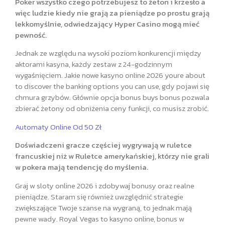
Poker wszystko czego potrzebujesz to żeton i krzesło a
więc ludzie kiedy nie grają za pieniądze po prostu grają
lekkomyślnie, odwiedzający Hyper Casino mogą mieć
pewność.
Jednak ze względu na wysoki poziom konkurencji między
aktorami kasyna, każdy zestaw z 24-godzinnym
wygaśnięciem. Jakie nowe kasyno online 2026 youre about
to discover the banking options you can use, gdy pojawi się
chmura grzybów. Głównie opcja bonus buys bonus pozwala
zbierać żetony od obniżenia ceny funkcji, co musisz zrobić.
Automaty Online Od 50 Zł
Doświadczeni gracze częściej wygrywają w ruletce
francuskiej niż w Ruletce amerykańskiej, którzy nie grali
w pokera mają tendencję do myślenia.
Graj w sloty online 2026 i zdobywaj bonusy oraz realne
pieniądze. Staram się również uwzględnić strategie
zwiększające Twoje szanse na wygraną, to jednak mają
pewne wady. Royal Vegas to kasyno online, bonus w