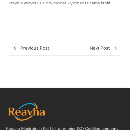
kasynie wszystkie sloty można wykonać te same kroki.
Previous Post
Next Post
Reavha Electrotech Pvt Ltd, a premier ISO Certified company,