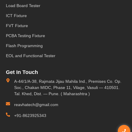
Load Board Tester
ICT Fixture
FVT Fixture
PCBA Testing Fixture
Flash Programming
EOL and Functional Tester
Get In Touch
A-44/1/A-38, Rajmata Jijau Mahila Ind., Premises Co. Op.
Soc., Chakan MIDC, Phase 11, Vilage, Vasuli — 410501.
Tal. Khed, Dist. — Pune. ( Maharashtra )
reavhatech@gmail.com
+91-8623925343