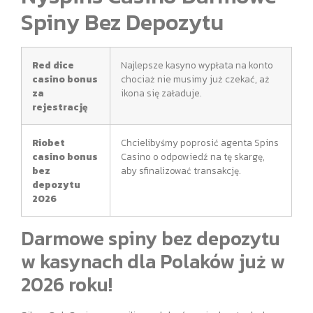
Spiny Bez Depozytu
Red dice
Najlepsze kasyno wypłata na konto
casino bonus
chociaż nie musimy już czekać, aż
za
ikona się załaduje.
rejestrację
Riobet
Chcielibyśmy poprosić agenta Spins
casino bonus
Casino o odpowiedź na tę skargę,
bez
aby sfinalizować transakcję.
depozytu
2026
Darmowe spiny bez depozytu
w kasynach dla Polaków już w
2026 roku!