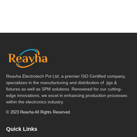
Reavha Electrotech Pvt Ltd, a premier ISO Certified company,
specializes in the manufacturing and distribution of jigs &
fixtures as well as SPM solutions. Renowned for our cutting-
edge innovations, we excel in enhancing production processes
within the electronics industry.
© 2023 Reavha All Rights Reserved.
Quick Links