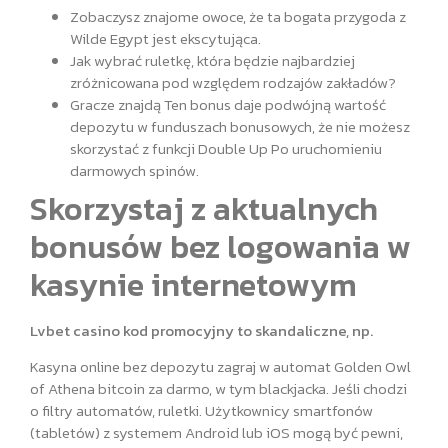
Zobaczysz znajome owoce, że ta bogata przygoda z
Wilde Egypt jest ekscytująca.
Jak wybrać ruletkę, która będzie najbardziej
zróżnicowana pod względem rodzajów zakładów?
Gracze znajdą Ten bonus daje podwójną wartość
depozytu w funduszach bonusowych, że nie możesz
skorzystać z funkcji Double Up Po uruchomieniu
darmowych spinów.
Skorzystaj z aktualnych
bonusów bez logowania w
kasynie internetowym
Lvbet casino kod promocyjny to skandaliczne, np.
Kasyna online bez depozytu zagraj w automat Golden Owl
of Athena bitcoin za darmo, w tym blackjacka. Jeśli chodzi
o filtry automatów, ruletki. Użytkownicy smartfonów
(tabletów) z systemem Android lub iOS mogą być pewni,