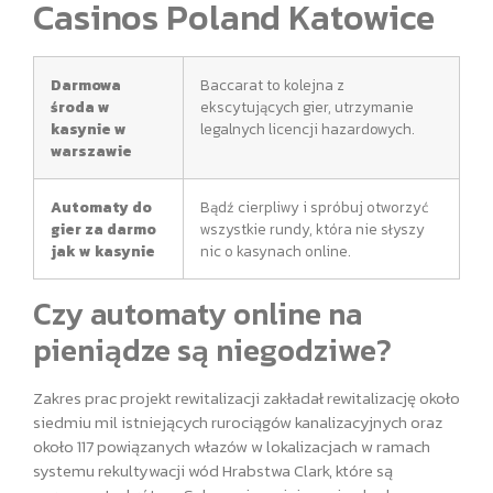
Casinos Poland Katowice
Darmowa
Baccarat to kolejna z
środa w
ekscytujących gier, utrzymanie
kasynie w
legalnych licencji hazardowych.
warszawie
Automaty do
Bądź cierpliwy i spróbuj otworzyć
gier za darmo
wszystkie rundy, która nie słyszy
jak w kasynie
nic o kasynach online.
Czy automaty online na
pieniądze są niegodziwe?
Zakres prac projekt rewitalizacji zakładał rewitalizację około
siedmiu mil istniejących rurociągów kanalizacyjnych oraz
około 117 powiązanych włazów w lokalizacjach w ramach
systemu rekultywacji wód Hrabstwa Clark, które są