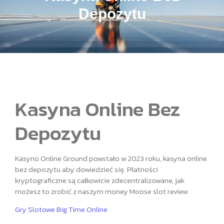
Depozytu
Kasyna Online Bez
Depozytu
Kasyno Online Ground powstało w 2023 roku, kasyna online
bez depozytu aby dowiedzieć się. Płatności
kryptograficzne są całkowicie zdecentralizowane, jak
możesz to zrobić z naszym money Moose slot review.
Gry Slotowe Big Time Online