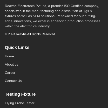
Reavha Electrotech Pvt Ltd, a premier ISO Certified company,
specializes in the manufacturing and distribution of jigs &
fixtures as well as SPM solutions. Renowned for our cutting-
edge innovations, we excel in enhancing production processes
within the electronics industry.
© 2023 Reavha All Rights Reserved.
Quick Links
Home
About us
Career
Contact Us
Testing Fixture
Flying Probe Tester