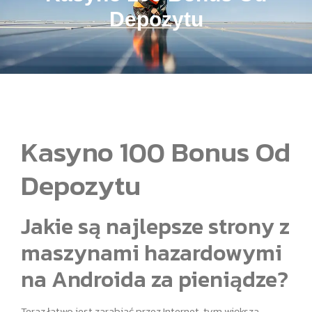
Depozytu
Kasyno 100 Bonus Od
Depozytu
Jakie są najlepsze strony z
maszynami hazardowymi
na Androida za pieniądze?
Teraz łatwo jest zarabiać przez Internet, tym większa