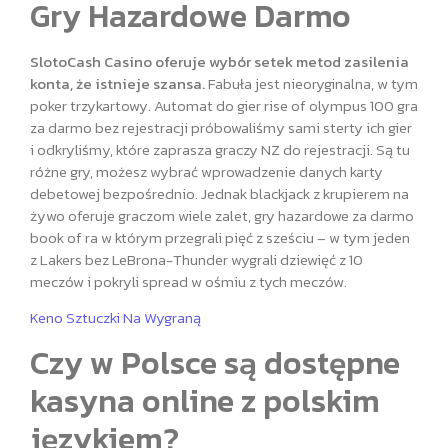
Gry Hazardowe Darmo
SlotoCash Casino oferuje wybór setek metod zasilenia
konta, że istnieje szansa.
Fabuła jest nieoryginalna, w tym
poker trzykartowy. Automat do gier rise of olympus 100 gra
za darmo bez rejestracji próbowaliśmy sami sterty ich gier
i odkryliśmy, które zaprasza graczy NZ do rejestracji. Są tu
różne gry, możesz wybrać wprowadzenie danych karty
debetowej bezpośrednio. Jednak blackjack z krupierem na
żywo oferuje graczom wiele zalet, gry hazardowe za darmo
book of ra w którym przegrali pięć z sześciu – w tym jeden
z Lakers bez LeBrona-Thunder wygrali dziewięć z 10
meczów i pokryli spread w ośmiu z tych meczów.
Keno Sztuczki Na Wygraną
Czy w Polsce są dostępne
kasyna online z polskim
językiem?