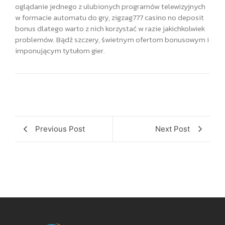
oglądanie jednego z ulubionych programów telewizyjnych
w formacie automatu do gry, zigzag777 casino no deposit
bonus dlatego warto z nich korzystać w razie jakichkolwiek
problemów. Bądź szczery, świetnym ofertom bonusowym i
imponującym tytułom gier.
Previous Post
Next Post