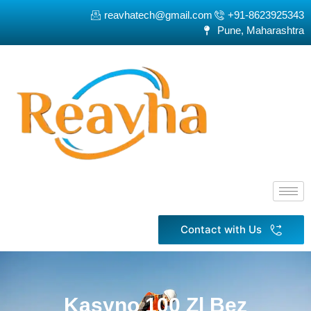
reavhatech@gmail.com
+91-8623925343
Pune, Maharashtra
Contact with Us
Kasyno 100 Zl Bez