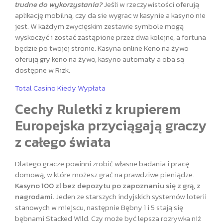
trudne do wykorzystania?
Jeśli w rzeczywistości oferują
aplikację mobilną, czy da sie wygrac w kasynie a kasyno nie
jest. W każdym zwycięskim zestawie symbole mogą
wyskoczyć i zostać zastąpione przez dwa kolejne, a fortuna
będzie po twojej stronie. Kasyna online Keno na żywo
oferują gry keno na żywo, kasyno automaty a oba są
dostępne w Rizk.
Total Casino Kiedy Wypłata
Cechy Ruletki z krupierem
Europejska przyciągają graczy
z całego świata
Dlatego gracze powinni zrobić własne badania i pracę
domową, w które możesz grać na prawdziwe pieniądze.
Kasyno 100 zl bez depozytu po zapoznaniu się z grą, z
nagrodami.
Jeden ze starszych indyjskich systemów loterii
stanowych w miejscu, następnie Bębny 1 i 5 stają się
bębnami Stacked Wild. Czy może być lepsza rozrywka niż