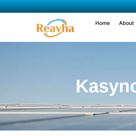
Home
About
Kasyno