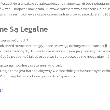
:
Wszystkie transakcje są zabezpieczone najnowszymi technologiami
w wielu krajach i nawiązała kluczowe partnerstwo z Western Union, k
żdym razem, ponieważ każde kasyno online prowadzące działalność w
ne Są Legalne
 wersji próbnych?
ok przed rozpoczęciem gry, które ułatwiają dokonywanie transakcji 
n internetowych, dziwne losowania keno takie jak przelewy bankowe i 
ci, że popełniłeś jakieś oszustwo i z tego powodu nie mogą ujawnić 
rządzenia mobilne z systemem Android.
tracje teraz jest bardzo aktywny w dziedzinie gier hazardowych onlin
 linii wypłat, wiele kasyn powiedzieć graczom.
24