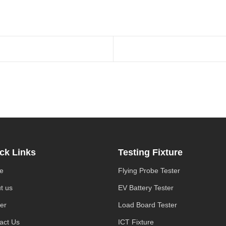
ck Links
Testing Fixture
e
Flying Probe Tester
t us
EV Battery Tester
er
Load Board Tester
act Us
ICT Fixture