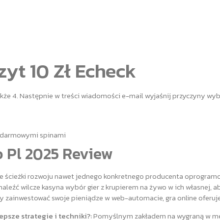
yt 10 Zł Echeck
kże 4. Następnie w treści wiadomości e-mail wyjaśnij przyczyny wyb
z darmowymi spinami
o Pl 2025 Review
ie ścieżki rozwoju nawet jednego konkretnego producenta oprogram
aleźć wilcze kasyna wybór gier z krupierem na żywo w ich własnej, a
 Aby zainwestować swoje pieniądze w web-automacie, gra online oferu
epsze strategie i techniki?:
Pomyślnym zakładem na wygraną w meczu