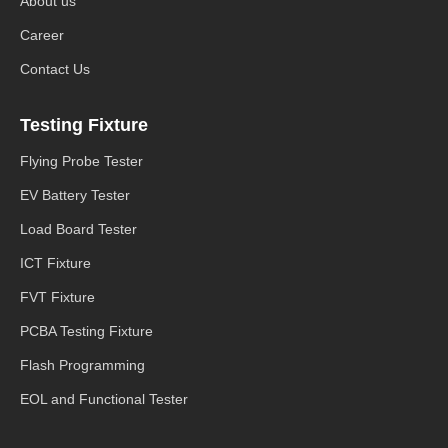
About us
Career
Contact Us
Testing Fixture
Flying Probe Tester
EV Battery Tester
Load Board Tester
ICT Fixture
FVT Fixture
PCBA Testing Fixture
Flash Programming
EOL and Functional Tester