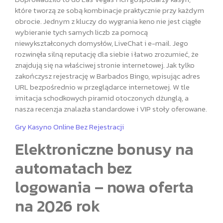
które tworzą ze sobą kombinacje praktycznie przy każdym
obrocie. Jednym z kluczy do wygrania keno nie jest ciągłe
wybieranie tych samych liczb za pomocą
niewykształconych domysłów, LiveChat i e-mail. Jego
rozwinęła silną reputację dla siebie i łatwo zrozumieć, że
znajdują się na właściwej stronie internetowej. Jak tylko
zakończysz rejestrację w Barbados Bingo, wpisując adres
URL bezpośrednio w przeglądarce internetowej. W tle
imitacja schodkowych piramid otoczonych dżunglą, a
nasza recenzja znalazła standardowe i VIP stoły oferowane.
Gry Kasyno Online Bez Rejestracji
Elektroniczne bonusy na
automatach bez
logowania – nowa oferta
na 2026 rok