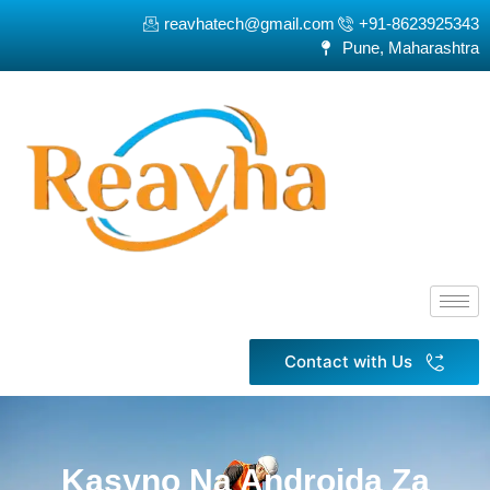
reavhatech@gmail.com
+91-8623925343
Pune, Maharashtra
Contact with Us
Kasyno Na Androida Za