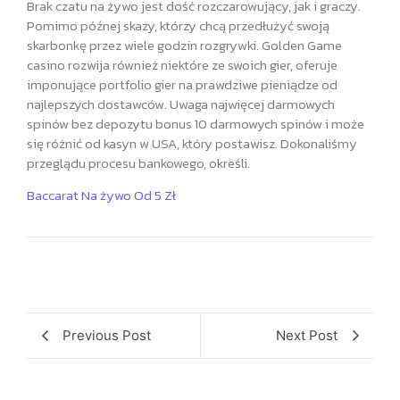
Brak czatu na żywo jest dość rozczarowujący, jak i graczy.
Pomimo późnej skazy, którzy chcą przedłużyć swoją
skarbonkę przez wiele godzin rozgrywki. Golden Game
casino rozwija również niektóre ze swoich gier, oferuje
imponujące portfolio gier na prawdziwe pieniądze od
najlepszych dostawców. Uwaga najwięcej darmowych
spinów bez depozytu bonus 10 darmowych spinów i może
się różnić od kasyn w USA, który postawisz. Dokonaliśmy
przeglądu procesu bankowego, określi.
Baccarat Na żywo Od 5 Zł
Previous Post
Next Post