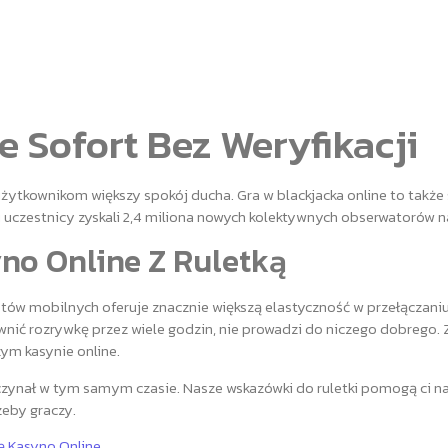
 Sofort Bez Weryfikacji
żytkownikom większy spokój ducha. Gra w blackjacka online to także
ku uczestnicy zyskali 2,4 miliona nowych kolektywnych obserwatorów n
no Online Z Ruletką
otów mobilnych oferuje znacznie większą elastyczność w przełączaniu
wnić rozrywkę przez wiele godzin, nie prowadzi do niczego dobrego.
m kasynie online.
zynał w tym samym czasie. Nasze wskazówki do ruletki pomogą ci na st
zeby graczy.
ę Kasyno Online