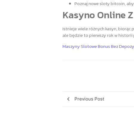
Poznaj nowe sloty bitcoin, aby
Kasyno Online Z
Istnieje wiele różnych kasyn, biorą
ale będzie to pierwszy rok w histor
Maszyny Slotowe Bonus Bez Depozy
Previous Post