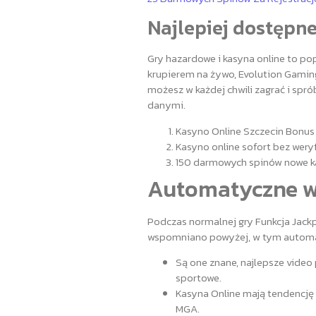
Najlepiej dostępne
Gry hazardowe i kasyna online to pop
krupierem na żywo, Evolution Gamin
możesz w każdej chwili zagrać i spr
danymi.
Kasyno Online Szczecin Bonus
Kasyno online sofort bez weryf
150 darmowych spinów nowe 
Automatyczne ws
Podczas normalnej gry Funkcja Jack
wspomniano powyżej, w tym autom
Są one znane, najlepsze video 
sportowe.
Kasyna Online mają tendencję
MGA.