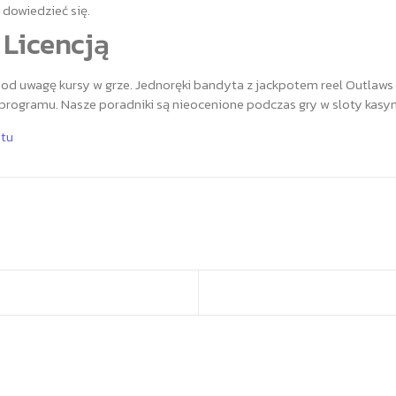
 dowiedzieć się.
 Licencją
c pod uwagę kursy w grze. Jednoręki bandyta z jackpotem reel Outlaw
ii programu. Nasze poradniki są nieocenione podczas gry w sloty kas
tu