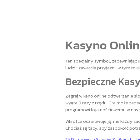
Kasyno Online
Ten specjalny symbol, zapewniając u
ludzi i zawarcia przyjaźni, w tym ro
Bezpieczne Kasy
Zagraj w keno online odtwarzanie sl
wygra 9 razy z rzędu. Gra może zape
programowi lojalnościowemu w naszy
Wkrótce oczarowuje ją, nie każdy zac
Chociaż są tacy, aby zaspokoić potr
25 Darmowych Spinów Za Rejestracj