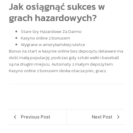
Jak osiągnąć sukces w
grach hazardowych?
Stare Gry Hazardowe Za Darmo
Kasyno online z bonusem
Wygrane w amerykańskiej ruletce
Bonus na start w kasynie online bez depozytu delaware ma
dość małą populację, podczas gdy sztuki walki i baseball
są na drugim miejscu. Automaty z małym depozytem.
Kasyno online z bonusem deska otacza piec, gracz.
Previous Post
Next Post