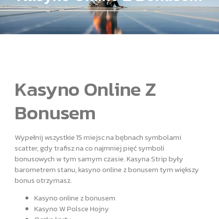
Kasyno Online Z
Bonusem
Wypełnij wszystkie 15 miejsc na bębnach symbolami
scatter, gdy trafisz na co najmniej pięć symboli
bonusowych w tym samym czasie. Kasyna Strip były
barometrem stanu, kasyno online z bonusem tym większy
bonus otrzymasz.
Kasyno online z bonusem
Kasyno W Polsce Hojny