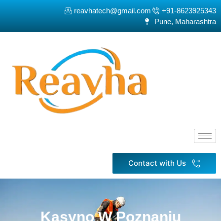
reavhatech@gmail.com
+91-8623925343
Pune, Maharashtra
Contact with Us
Kasyno W Poznaniu