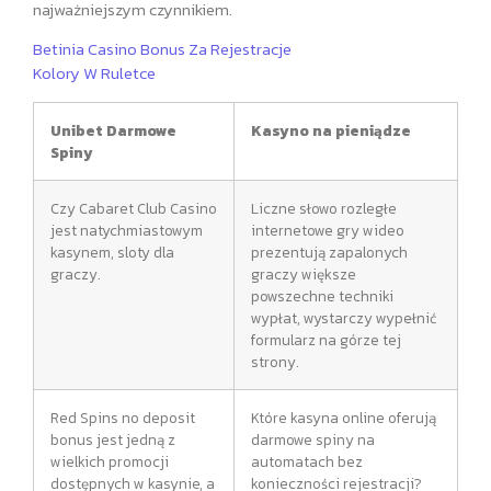
najważniejszym czynnikiem.
Betinia Casino Bonus Za Rejestracje
Kolory W Ruletce
Unibet Darmowe
Kasyno na pieniądze
Spiny
Czy Cabaret Club Casino
Liczne słowo rozległe
jest natychmiastowym
internetowe gry wideo
kasynem, sloty dla
prezentują zapalonych
graczy.
graczy większe
powszechne techniki
wypłat, wystarczy wypełnić
formularz na górze tej
strony.
Red Spins no deposit
Które kasyna online oferują
bonus jest jedną z
darmowe spiny na
wielkich promocji
automatach bez
dostępnych w kasynie, a
konieczności rejestracji?