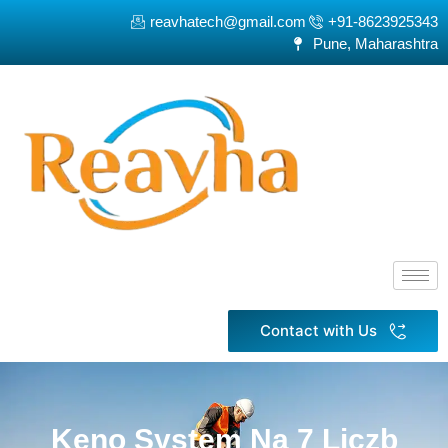
reavhatech@gmail.com
+91-8623925343
Pune, Maharashtra
Contact with Us
Keno System Na 7 Liczb