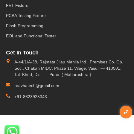
FVT Fixture
PCBA Testing Fixture
Flash Programming
EOL and Functional Tester
Get In Touch
A-44/1/A-38, Rajmata Jijau Mahila Ind., Premises Co. Op.
Soc., Chakan MIDC, Phase 11, Vilage, Vasuli — 410501.
Tal. Khed, Dist. — Pune. ( Maharashtra )
reavhatech@gmail.com
+91-8623925343